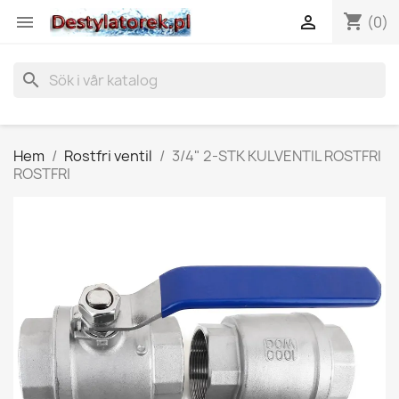
shopping_cart


(0)
search
Hem
Rostfri ventil
3/4" 2-STK KULVENTIL ROSTFRI
ROSTFRI