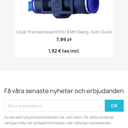
Linjär Precisionsventil För 8 Mm Slang, Auto Quick
7,89 zł
1,92 €
tax incl.
Få våra senaste nyheter och erbjudanden
Du kan avbryta prenumerationen när som helst. För detta ändamål,
vänligen hitta vår kontaktinformation i det rättsliga meddelandet.