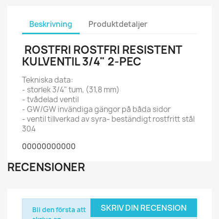
Beskrivning
Produktdetaljer
ROSTFRI ROSTFRI RESISTENT
KULVENTIL 3/4" 2-PEC
Tekniska data:
- storlek 3/4" tum, (31,8 mm)
- tvådelad ventil
- GW/GW invändiga gängor på båda sidor
- ventil tillverkad av syra- beständigt rostfritt stål
304
00000000000
RECENSIONER
SKRIV DIN RECENSION
Bli den första att