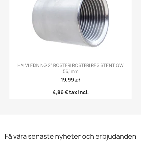
HALVLEDNING 2" ROSTFRI ROSTFRI RESISTENT GW
56,1mm
19,99 zł
4,86 €
tax incl.
Få våra senaste nyheter och erbjudanden