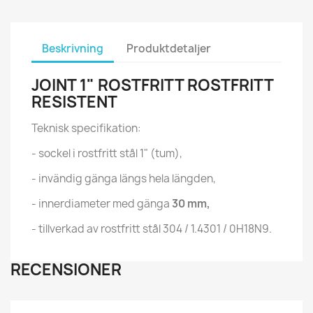
Beskrivning
Produktdetaljer
JOINT 1" ROSTFRITT ROSTFRITT
RESISTENT
Teknisk specifikation:
- sockel i rostfritt stål 1" (tum),
- invändig gänga längs hela längden,
- innerdiameter med gänga
30 mm,
- tillverkad av rostfritt stål 304 / 1.4301 / 0H18N9.
RECENSIONER