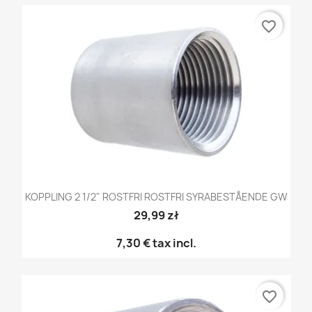
favorite_border
KOPPLING 2 1/2" ROSTFRI ROSTFRI SYRABESTÅENDE GW
29,99 zł
7,30 €
tax incl.
favorite_border