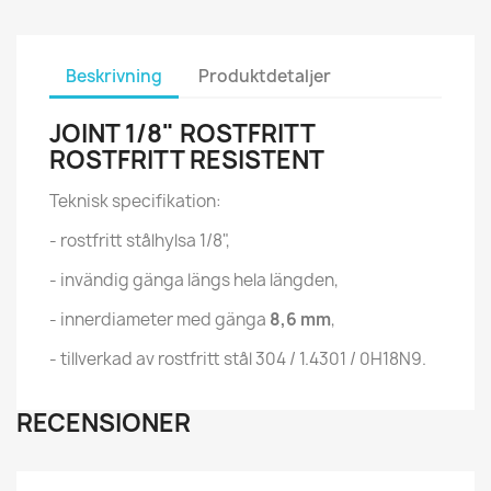
Beskrivning
Produktdetaljer
JOINT 1/8" ROSTFRITT
ROSTFRITT RESISTENT
Teknisk specifikation:
- rostfritt stålhylsa 1/8",
- invändig gänga längs hela längden,
- innerdiameter med gänga
8,6 mm
,
- tillverkad av rostfritt stål 304 / 1.4301 / 0H18N9.
RECENSIONER