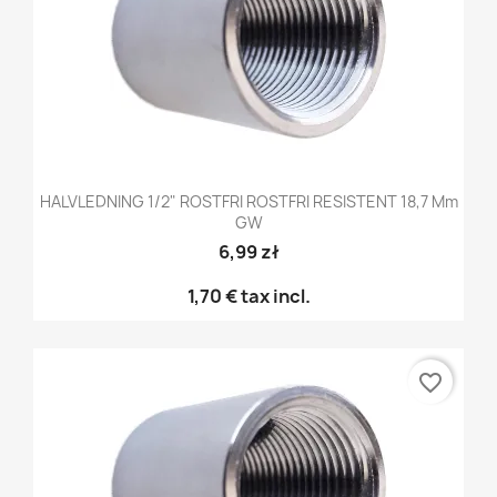
HALVLEDNING 1/2" ROSTFRI ROSTFRI RESISTENT 18,7 Mm
GW
6,99 zł
1,70 €
tax incl.
favorite_border