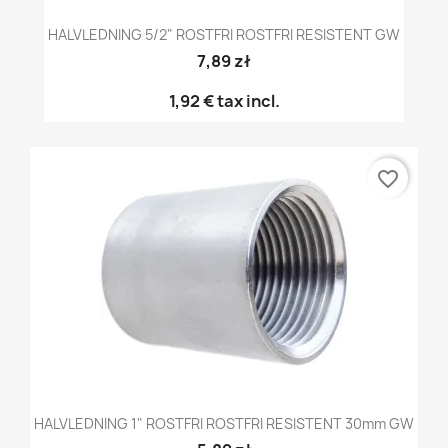
HALVLEDNING 5/2" ROSTFRI ROSTFRI RESISTENT GW
7,89 zł
1,92 €
tax incl.
favorite_border
HALVLEDNING 1" ROSTFRI ROSTFRI RESISTENT 30mm GW