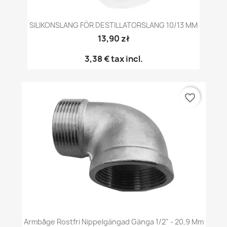
SILIKONSLANG FÖR DESTILLATORSLANG 10/13 MM
13,90 zł
3,38 €
tax incl.
favorite_border
Armbåge Rostfri Nippelgängad Gänga 1/2" - 20,9 Mm