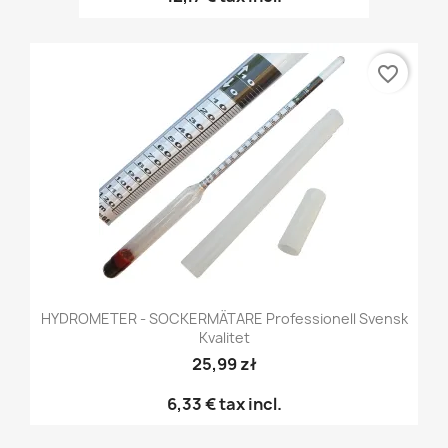
favorite_border
HYDROMETER - SOCKERMÄTARE Professionell Svensk
Kvalitet
25,99 zł
6,33 €
tax incl.