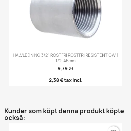
HALVLEDNING 3/2" ROSTFRI ROSTFRI RESISTENT GW 1
1/2, 45mm
9,79 zł
2,38 €
tax incl.
Kunder som köpt denna produkt köpte
också: