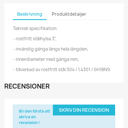
Beskrivning
Produktdetaljer
Teknisk specifikation:
- rostfritt stålhylsa 3",
- invändig gänga längs hela längden,
- innerdiameter med gänga mm,
- tillverkad av rostfritt stål 304 / 1.4301 / 0H18N9.
RECENSIONER
SKRIV DIN RECENSION
Bli den första att
skriva en
recension !