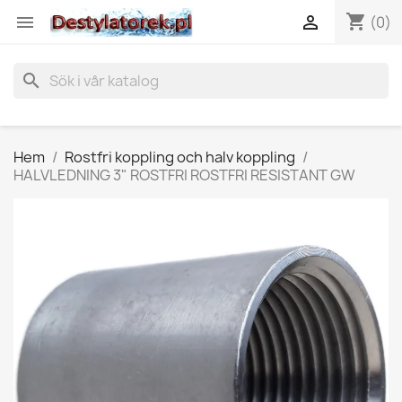
shopping_cart


(0)
search
Hem
Rostfri koppling och halv koppling
HALVLEDNING 3" ROSTFRI ROSTFRI RESISTANT GW