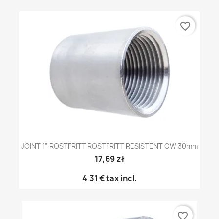
favorite_border
JOINT 1" ROSTFRITT ROSTFRITT RESISTENT GW 30mm
17,69 zł
4,31 €
tax incl.
favorite_border