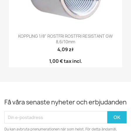
KOPPLING 1/8" ROSTFRI ROSTFRI RESISTANT GW
8,6/10mm
4,09 zł
1,00 €
tax incl.
Få våra senaste nyheter och erbjudanden
Du kan avbryta prenumerationen när som helst. För detta ändamål,