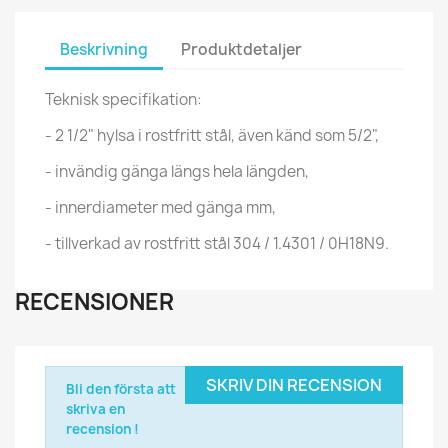
Beskrivning
Produktdetaljer
Teknisk specifikation:
- 2 1/2" hylsa i rostfritt stål, även känd som 5/2",
- invändig gänga längs hela längden,
- innerdiameter med gänga mm,
- tillverkad av rostfritt stål 304 / 1.4301 / 0H18N9.
RECENSIONER
SKRIV DIN RECENSION
Bli den första att
skriva en
recension !