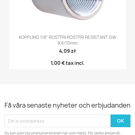
KOPPLING 1/8" ROSTFRI ROSTFRI RESISTANT GW
8,6/10mm
4,09 zł
1,00 €
tax incl.
Få våra senaste nyheter och erbjudanden
Du kan avbryta prenumerationen när som helst. För detta ändamål,