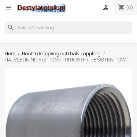
shopping_cart


(0)
search
Hem
Rostfri koppling och halv koppling
HALVLEDNING 5/2" ROSTFRI ROSTFRI RESISTENT GW