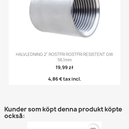
HALVLEDNING 2" ROSTFRI ROSTFRI RESISTENT GW
56,1mm
19,99 zł
4,86 €
tax incl.
Kunder som köpt denna produkt köpte
också: