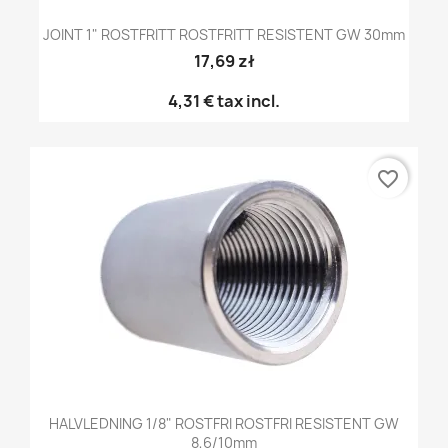
JOINT 1" ROSTFRITT ROSTFRITT RESISTENT GW 30mm
17,69 zł
4,31 €
tax incl.
favorite_border
HALVLEDNING 1/8" ROSTFRI ROSTFRI RESISTENT GW
8,6/10mm