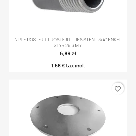
NIPLE ROSTFRITT ROSTFRITT RESISTENT 3/4" ENKEL
STYR 26,3 Mm
6,89 zł
1,68 €
tax incl.
favorite_border