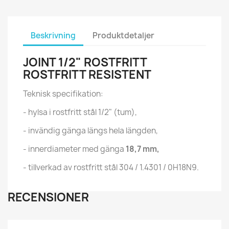
Beskrivning
Produktdetaljer
JOINT 1/2" ROSTFRITT
ROSTFRITT RESISTENT
Teknisk specifikation:
- hylsa i rostfritt stål 1/2" (tum),
- invändig gänga längs hela längden,
- innerdiameter med gänga
18,7 mm,
- tillverkad av rostfritt stål 304 / 1.4301 / 0H18N9.
RECENSIONER