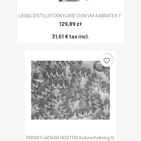
LIEBIG DISTILLATORKYLARE OVM VM AABRATEK 1"
129,89 zł
31,61 €
tax incl.
favorite_border
PRISM FJÄDRAR ROSTFRI Kolonnfyllning 1L