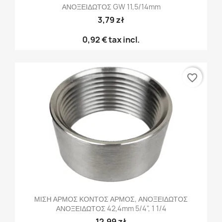
ΑΝΟΞΕΙΔΩΤΟΣ GW 11,5/14mm
3,79 zł
0,92 €
tax incl.
favorite_border
ΜΙΣΗ ΑΡΜΟΣ ΚΟΝΤΟΣ ΑΡΜΟΣ, ΑΝΟΞΕΙΔΩΤΟΣ
ΑΝΟΞΕΙΔΩΤΟΣ 42,4mm 5/4", 1 1/4
12,99 zł