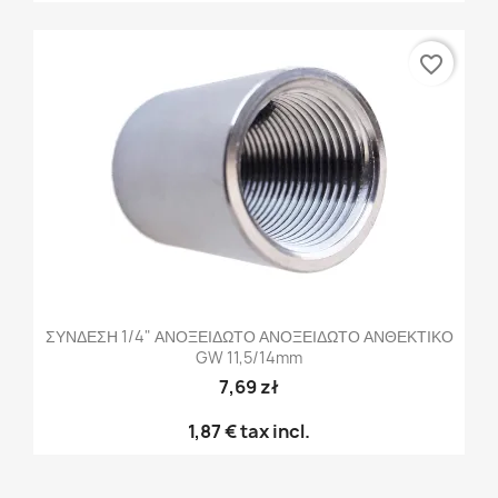
favorite_border
ΣΥΝΔΕΣΗ 1/4" ΑΝΟΞΕΙΔΩΤΟ ΑΝΟΞΕΙΔΩΤΟ ΑΝΘΕΚΤΙΚΟ
GW 11,5/14mm
7,69 zł
1,87 €
tax incl.