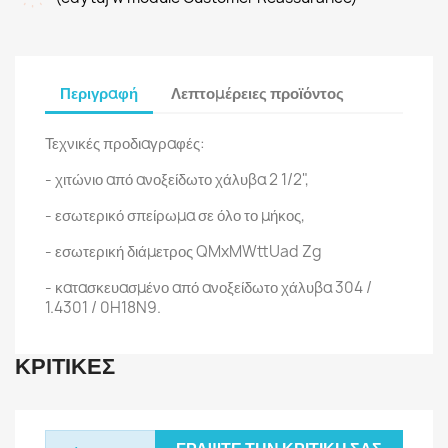
Περιγραφή
Λεπτομέρειες προϊόντος
Τεχνικές προδιαγραφές:
- χιτώνιο από ανοξείδωτο χάλυβα 2 1/2",
- εσωτερικό σπείρωμα σε όλο το μήκος,
- εσωτερική διάμετρος QMxMWttUad Zg
- κατασκευασμένο από ανοξείδωτο χάλυβα 304 /
1.4301 / 0H18N9.
ΚΡΙΤΙΚΈΣ