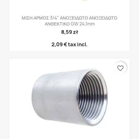
ΜΙΣΗ ΑΡΜΟΣ 3/4" ΑΝΟΞΕΙΔΩΤΟ ΑΝΟΞΕΙΔΩΤΟ
ΑΝΘΕΚΤΙΚΟ GW 24,1mm
8,59 zł
2,09 €
tax incl.
favorite_border