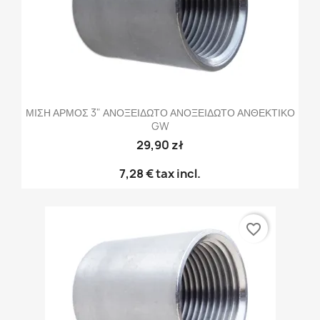
ΜΙΣΗ ΑΡΜΟΣ 3" ΑΝΟΞΕΙΔΩΤΟ ΑΝΟΞΕΙΔΩΤΟ ΑΝΘΕΚΤΙΚΟ
GW
29,90 zł
7,28 €
tax incl.
favorite_border