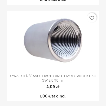
favorite_border
ΣΥΝΔΕΣΗ 1/8" ΑΝΟΞΕΙΔΩΤΟ ΑΝΟΞΕΙΔΩΤΟ ΑΝΘΕΚΤΙΚΟ
GW 8,6/10mm
4,09 zł
1,00 €
tax incl.