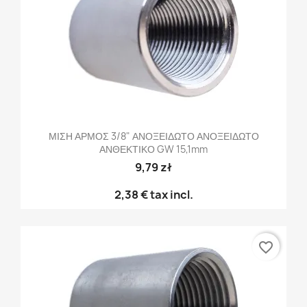
ΜΙΣΗ ΑΡΜΟΣ 3/8" ΑΝΟΞΕΙΔΩΤΟ ΑΝΟΞΕΙΔΩΤΟ
ΑΝΘΕΚΤΙΚΟ GW 15,1mm
9,79 zł
2,38 €
tax incl.
favorite_border