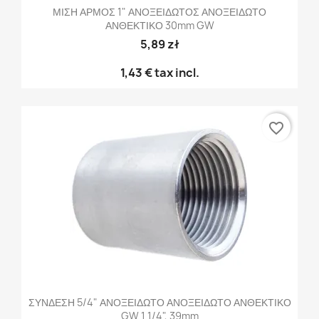
ΜΙΣΗ ΑΡΜΟΣ 1" ΑΝΟΞΕΙΔΩΤΟΣ ΑΝΟΞΕΙΔΩΤΟ
ΑΝΘΕΚΤΙΚΟ 30mm GW
5,89 zł
1,43 €
tax incl.
favorite_border
ΣΥΝΔΕΣΗ 5/4" ΑΝΟΞΕΙΔΩΤΟ ΑΝΟΞΕΙΔΩΤΟ ΑΝΘΕΚΤΙΚΟ
GW 1 1/4", 39mm