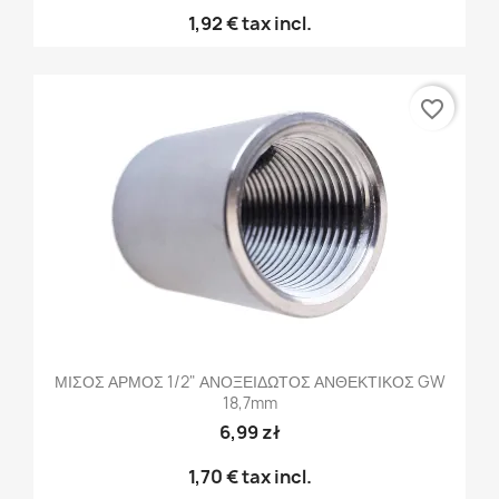
1,92 €
tax incl.
favorite_border
ΜΙΣΟΣ ΑΡΜΟΣ 1/2" ΑΝΟΞΕΙΔΩΤΟΣ ΑΝΘΕΚΤΙΚΟΣ GW
18,7mm
6,99 zł
1,70 €
tax incl.