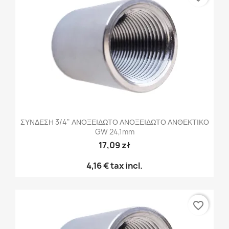
ΣΥΝΔΕΣΗ 3/4" ΑΝΟΞΕΙΔΩΤΟ ΑΝΟΞΕΙΔΩΤΟ ΑΝΘΕΚΤΙΚΟ
GW 24,1mm
17,09 zł
4,16 €
tax incl.
favorite_border