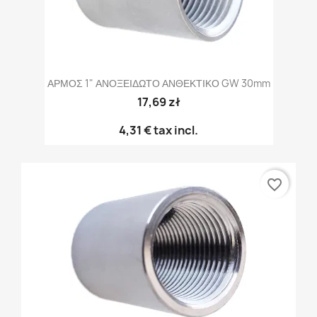
ΑΡΜΟΣ 1" ΑΝΟΞΕΙΔΩΤΟ ΑΝΘΕΚΤΙΚΟ GW 30mm
17,69 zł
4,31 €
tax incl.
favorite_border