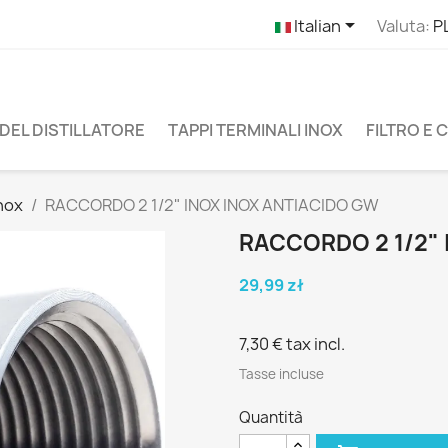

Italian
Valuta:
P
DEL DISTILLATORE
TAPPI TERMINALI INOX
FILTRO E
nox
RACCORDO 2 1/2" INOX INOX ANTIACIDO GW
RACCORDO 2 1/2" 
29,99 zł
7,30 €
tax incl.
Tasse incluse
Quantità