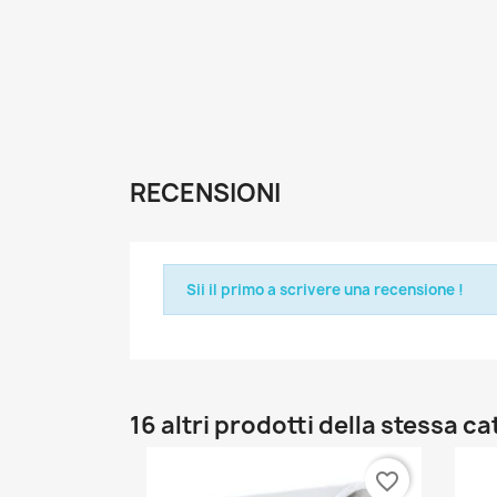
RECENSIONI
Sii il primo a scrivere una recensione !
16 altri prodotti della stessa c
favorite_border