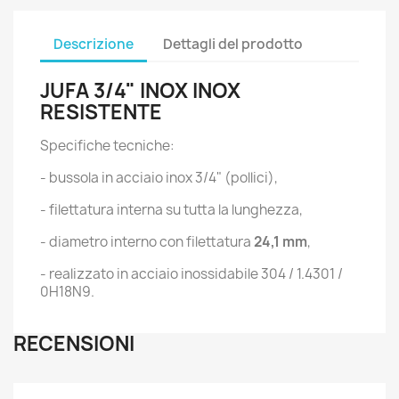
Descrizione
Dettagli del prodotto
JUFA 3/4" INOX INOX
RESISTENTE
Specifiche tecniche:
- bussola in acciaio inox 3/4" (pollici),
- filettatura interna su tutta la lunghezza,
- diametro interno con filettatura
24,1 mm
,
- realizzato in acciaio inossidabile 304 / 1.4301 /
0H18N9.
RECENSIONI