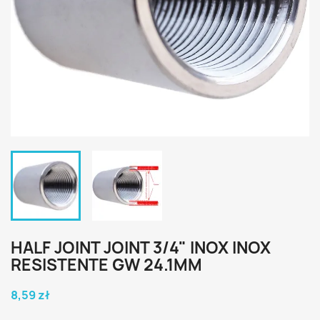
HALF JOINT JOINT 3/4" INOX INOX
RESISTENTE GW 24.1MM
8,59 zł