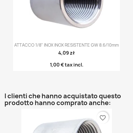
ATTACCO 1/8" INOX INOX RESISTENTE GW 8.6/10mm
4,09 zł
1,00 €
tax incl.
I clienti che hanno acquistato questo
prodotto hanno comprato anche:
favorite_border