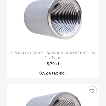
SEMIGIUNTO GIUNTO 1/4" INOX INOX RESISTENTE GW
11.5/14mm
3,79 zł
0,92 €
tax incl.
favorite_border