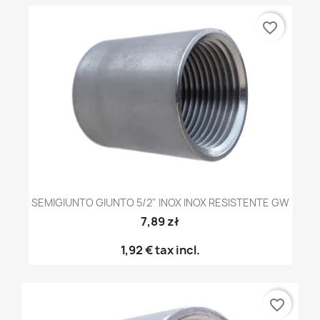
favorite_border
SEMIGIUNTO GIUNTO 5/2" INOX INOX RESISTENTE GW
7,89 zł
1,92 €
tax incl.
favorite_border