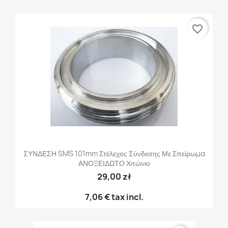
favorite_border
ΣΥΝΔΕΣΗ SMS 101mm Στέλεχος Σύνδεσης Με Σπείρωμα
ΑΝΟΞΕΙΔΩΤΟ Χιτώνιο
29,00 zł
7,06 €
tax incl.