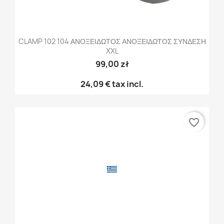
CLAMP 102 104 ΑΝΟΞΕΙΔΩΤΟΣ ΑΝΟΞΕΙΔΩΤΟΣ ΣΥΝΔΕΣΗ
XXL
99,00 zł
24,09 €
tax incl.
favorite_border