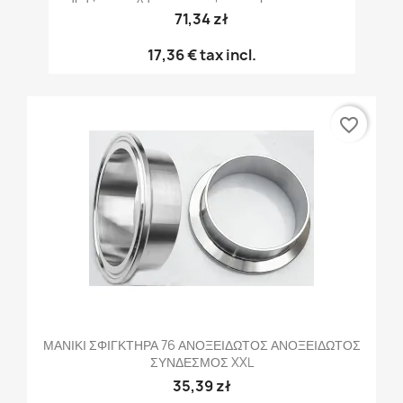
71,34 zł
17,36 €
tax incl.
favorite_border
ΜΑΝΙΚΙ ΣΦΙΓΚΤΗΡΑ 76 ΑΝΟΞΕΙΔΩΤΟΣ ΑΝΟΞΕΙΔΩΤΟΣ
ΣΥΝΔΕΣΜΟΣ XXL
35,39 zł