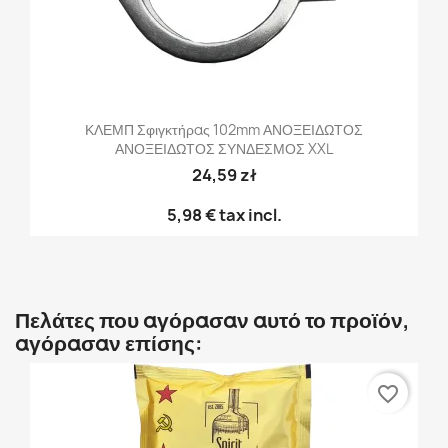
ΚΛΕΜΠ Σφιγκτήρας 102mm ΑΝΟΞΕΙΔΩΤΟΣ
ΑΝΟΞΕΙΔΩΤΟΣ ΣΥΝΔΕΣΜΟΣ XXL
24,59 zł
5,98 €
tax incl.
Πελάτες που αγόρασαν αυτό το προϊόν,
αγόρασαν επίσης:
favorite_border