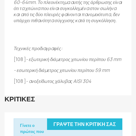
60-64mm. Το πλεονέκτημα αυτής της άρθρωσης είναι
ότι τα χιτώνια που είναι συγκολλημένα στον σωλήνα
και από τις δύο πλευρές φαίνονται πανομοιότυπα, δεν
υπάρχει πιθανότητα σύγχυσης κατά τη συγκόλληση.
Τεχνικές προδιαγραφές:
[108 ]
- εξωτερική διάμετρος χιτωνίου περίπου 63 mm
- εσωτερική διάμετρος χιτωνίου περίπου 59 mm
[108 ]
- ανοξείδωτος χάλυβας AISI 304
ΚΡΙΤΙΚΈΣ
ΓΡΆΨΤΕ ΤΗΝ ΚΡΙΤΙΚΉ ΣΑΣ
Γίνετε ο
πρώτος που