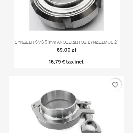
ΣΥΝΔΕΣΗ SMS 51mm ΑΝΟΞΕΙΔΩΤΟΣ ΣΥΝΔΕΣΜΟΣ 2"
69,00 zł
16,79 €
tax incl.
favorite_border