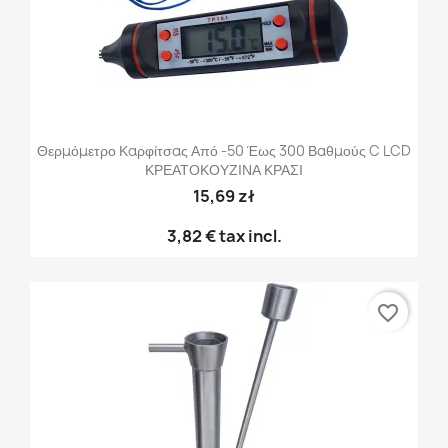
Θερμόμετρο Καρφίτσας Από -50 Έως 300 Βαθμούς C LCD
ΚΡΕΑΤΟΚΟΥΖΙΝΑ ΚΡΑΣΙ
15,69 zł
3,82 €
tax incl.
favorite_border