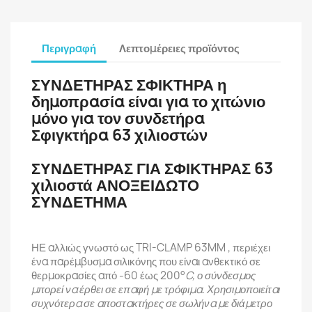
Περιγραφή
Λεπτομέρειες προϊόντος
ΣΥΝΔΕΤΗΡΑΣ ΣΦΙΚΤΗΡΑ η
δημοπρασία είναι για το χιτώνιο
μόνο για τον συνδετήρα
Σφιγκτήρα 63 χιλιοστών
ΣΥΝΔΕΤΗΡΑΣ ΓΙΑ ΣΦΙΚΤΗΡΑΣ 63
χιλιοστά ΑΝΟΞΕΙΔΩΤΟ
ΣΥΝΔΕΤΗΜΑ
ΗΕ αλλιώς γνωστό ως TRI-CLAMP 63MM , περιέχει
ένα παρέμβυσμα σιλικόνης που είναι ανθεκτικό σε
θερμοκρασίες από -60 έως 200
°
C, ο σύνδεσμος
μπορεί να έρθει σε επαφή με τρόφιμα. Χρησιμοποιείται
συχνότερα σε αποστακτήρες σε σωλήνα με διάμετρο