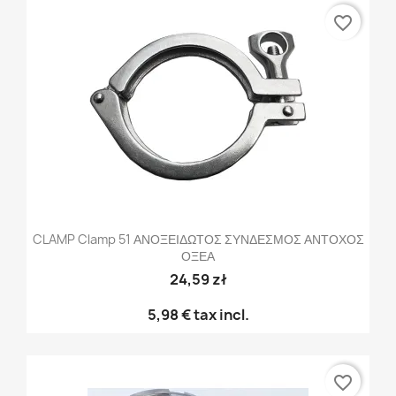
favorite_border
CLAMP Clamp 51 ΑΝΟΞΕΙΔΩΤΟΣ ΣΥΝΔΕΣΜΟΣ ΑΝΤΟΧΟΣ
ΟΞΕΑ
24,59 zł
5,98 €
tax incl.
favorite_border