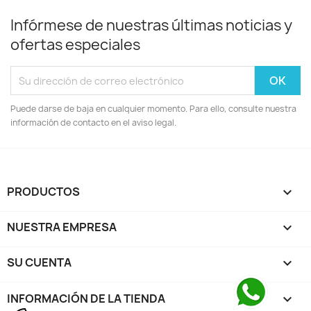
Infórmese de nuestras últimas noticias y
ofertas especiales
Puede darse de baja en cualquier momento. Para ello, consulte nuestra
información de contacto en el aviso legal.
PRODUCTOS

NUESTRA EMPRESA

SU CUENTA

INFORMACIÓN DE LA TIENDA
keyboard_arrow_down