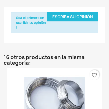
ESCRIBA SU OPINIÓN
Sea el primero en
escribir su opinión
!
16 otros productos en la misma
categoría:
favorite_border