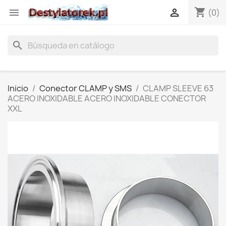
shopping_cart


(0)
search
Inicio
Conector CLAMP y SMS
CLAMP SLEEVE 63
ACERO INOXIDABLE ACERO INOXIDABLE CONECTOR
XXL