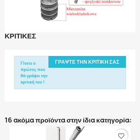
ΚΡΙΤΙΚΈΣ
ΓΡΆΨΤΕ ΤΗΝ ΚΡΙΤΙΚΉ ΣΑΣ
Γίνετε ο
πρώτος που
θα γράψει την
κριτική του !
16 ακόμα προϊόντα στην ίδια κατηγορία:
favorite_border