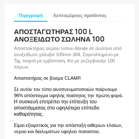
Περιγραφή
Λεπτομέρειες προϊόντος
ΑΠΟΣΤΑΓΩΤΗΡΑΣ 100 L
ΑΝΟΞΕΙΔΩΤΟ ΣΩΛΗΝΑ 100
Αποστακτήρας αερίου τύπου Abrate σε σωλήνα από
ανοξείδωτο χάλυβα 100mm 304, Συγκολλημένο με
Tig, τουρσί με εμβάπτιση. Κιτ με ρεζερβουάρ 100
λίτρων.
Αποστατήρας σε βύσμα CLAMP.
Σε αυτόν τον τύπο οινοπνευματοποιών παίρνουμε
96% απόσταγμα υψηλής ποιότητας την πρώτη φορά.
Η συσκευή επιτρέπει την επίτευξη του
αποστάγματος στο υψηλότερο επίπεδο
καθαρότητας.
Είμαι εξαιρετικός για την απόσταξη αιθέριων ελαίων,
νερού και διαλυμάτων υψηλού ποσοστού.