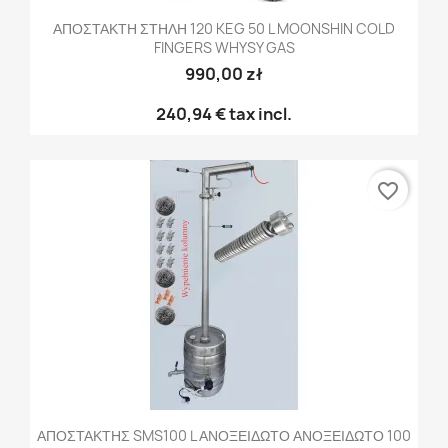
ΑΠΟΣΤΑΚΤΗ ΣΤΗΛΗ 120 KEG 50 L MOONSHIN COLD
FINGERS WHYSY GAS
990,00 zł
240,94 €
tax incl.
favorite_border
ΑΠΟΣΤΑΚΤΗΣ SMS100 L ΑΝΟΞΕΙΔΩΤΟ ΑΝΟΞΕΙΔΩΤΟ 100