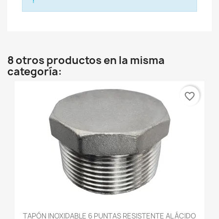
!
8 otros productos en la misma
categoría:
favorite_border
TAPÓN INOXIDABLE 6 PUNTAS RESISTENTE AL ÁCIDO