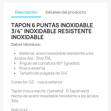
Descripción
Detalles del producto
TAPON 6 PUNTAS INOXIDABLE
3/4" INOXIDABLE RESISTENTE
INOXIDABLE
Datos técnicos:
Material: acero inoxidable resistente a los
ácidos Aisi , 304/316,
Ángulo de curvatura 90° (grados)
Rosca externa
Tamaño de pulgada de 3/4"
Conector GZ - rosca exterior
Tapón rosca macho (tamaño) . El tapón está
hecho de acero inoxidable resistente a los ácidos
304.
Solicitud: