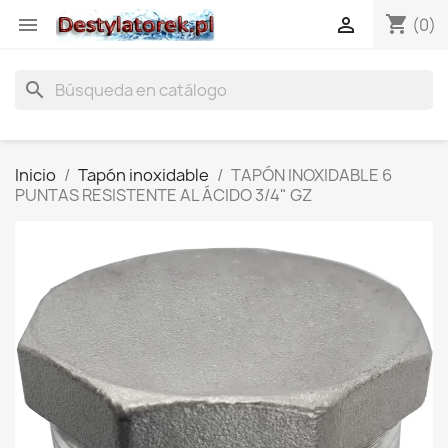
shopping_cart


(0)
search
Inicio
Tapón inoxidable
TAPÓN INOXIDABLE 6
PUNTAS RESISTENTE AL ÁCIDO 3/4" GZ