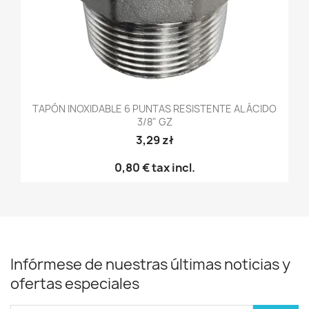
TAPÓN INOXIDABLE 6 PUNTAS RESISTENTE AL ÁCIDO
3/8" GZ
3,29 zł
0,80 €
tax incl.
Infórmese de nuestras últimas noticias y
ofertas especiales