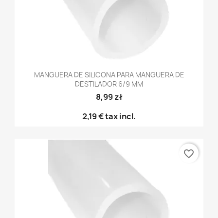
MANGUERA DE SILICONA PARA MANGUERA DE
DESTILADOR 6/9 MM
8,99 zł
2,19 €
tax incl.
favorite_border