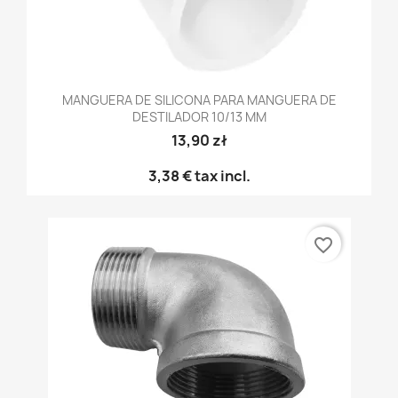
MANGUERA DE SILICONA PARA MANGUERA DE
DESTILADOR 10/13 MM
13,90 zł
3,38 €
tax incl.
favorite_border