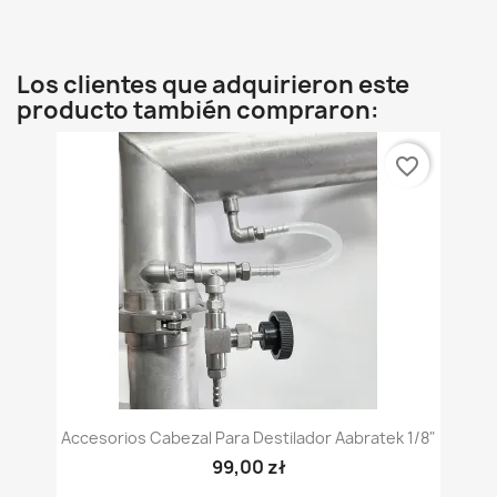
Los clientes que adquirieron este
producto también compraron:
favorite_border
Accesorios Cabezal Para Destilador Aabratek 1/8"
99,00 zł