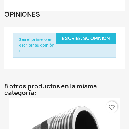
OPINIONES
ESCRIBA SU OPINIÓN
Sea el primero en
escribir su opinión
!
8 otros productos en la misma
categoría:
favorite_border