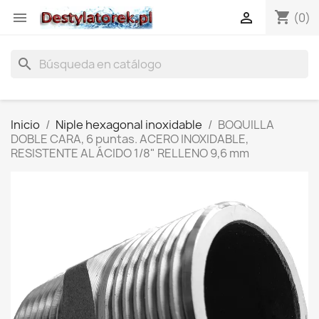
shopping_cart


(0)
search
Inicio
Niple hexagonal inoxidable
BOQUILLA
DOBLE CARA, 6 puntas. ACERO INOXIDABLE,
RESISTENTE AL ÁCIDO 1/8" RELLENO 9,6 mm