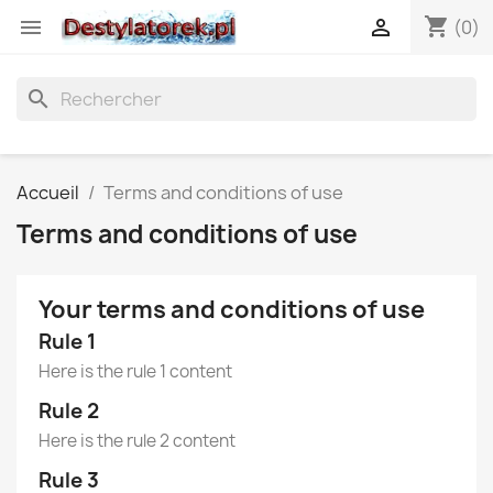
shopping_cart


(0)
search
Accueil
Terms and conditions of use
Terms and conditions of use
Your terms and conditions of use
Rule 1
Here is the rule 1 content
Rule 2
Here is the rule 2 content
Rule 3