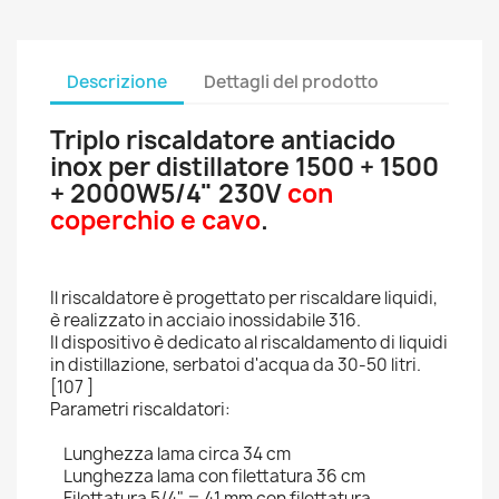
Descrizione
Dettagli del prodotto
Triplo riscaldatore antiacido
inox per distillatore 1500 + 1500
+ 2000W5/4" 230V
con
coperchio e cavo
.
Il riscaldatore è progettato per riscaldare liquidi,
è realizzato in acciaio inossidabile 316.
Il dispositivo è dedicato al riscaldamento di liquidi
in distillazione, serbatoi d'acqua da 30-50 litri.
[107 ]
Parametri riscaldatori:
Lunghezza lama circa 34 cm
Lunghezza lama con filettatura 36 cm
Filettatura 5/4" = 41 mm con filettatura