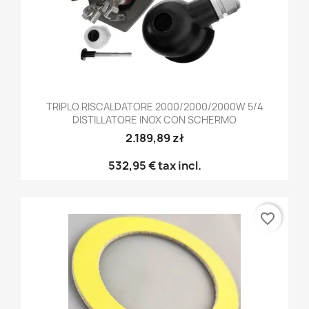
TRIPLO RISCALDATORE 2000/2000/2000W 5/4
DISTILLATORE INOX CON SCHERMO
2.189,89 zł
532,95 €
tax incl.
favorite_border