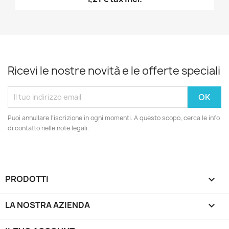
Ricevi le nostre novità e le offerte speciali
Puoi annullare l'iscrizione in ogni momenti. A questo scopo, cerca le info
di contatto nelle note legali.
PRODOTTI

LA NOSTRA AZIENDA
