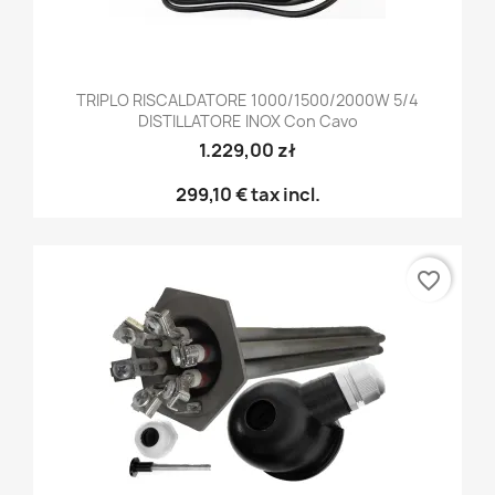
TRIPLO RISCALDATORE 1000/1500/2000W 5/4
DISTILLATORE INOX Con Cavo
1.229,00 zł
299,10 €
tax incl.
favorite_border