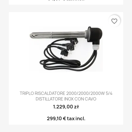
favorite_border
TRIPLO RISCALDATORE 2000/2000/2000W 5/4
DISTILLATORE INOX CON CAVO
1.229,00 zł
299,10 €
tax incl.