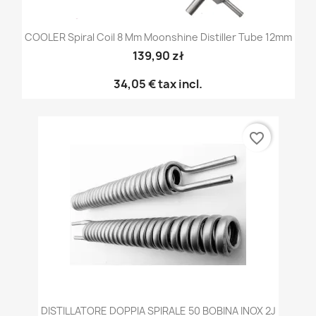
COOLER Spiral Coil 8 Mm Moonshine Distiller Tube 12mm
139,90 zł
34,05 €
tax incl.
favorite_border
DISTILLATORE DOPPIA SPIRALE 50 BOBINA INOX 2J