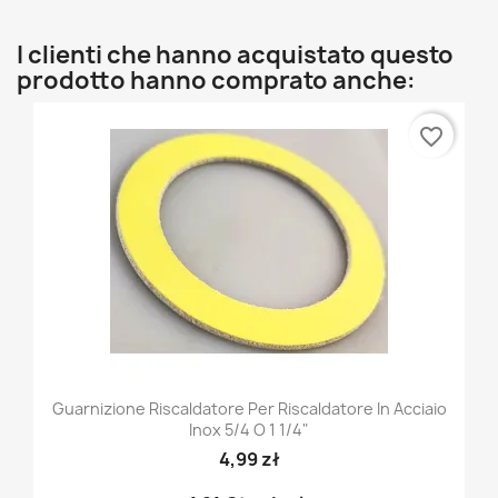
I clienti che hanno acquistato questo
prodotto hanno comprato anche:
favorite_border
Guarnizione Riscaldatore Per Riscaldatore In Acciaio
Inox 5/4 O 1 1/4"
4,99 zł