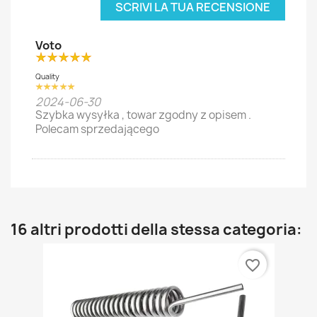
SCRIVI LA TUA RECENSIONE
Voto
Quality
2024-06-30
Szybka wysyłka , towar zgodny z opisem .
Polecam sprzedającego
16 altri prodotti della stessa categoria:
favorite_border