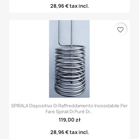
28,96 €
tax incl.
favorite_border
SPIRALA Dispositivo Di Raffreddamento Inossidabile Per
Fare Spirali Di Purè Di...
119,00 zł
28,96 €
tax incl.