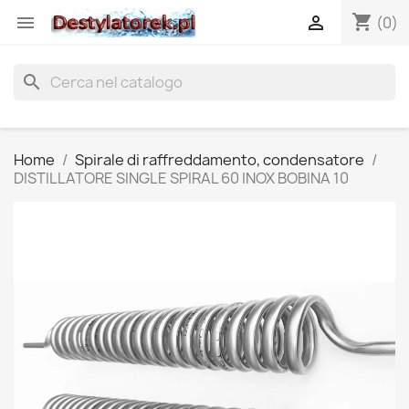
shopping_cart


(0)
search
Home
Spirale di raffreddamento, condensatore
DISTILLATORE SINGLE SPIRAL 60 INOX BOBINA 10