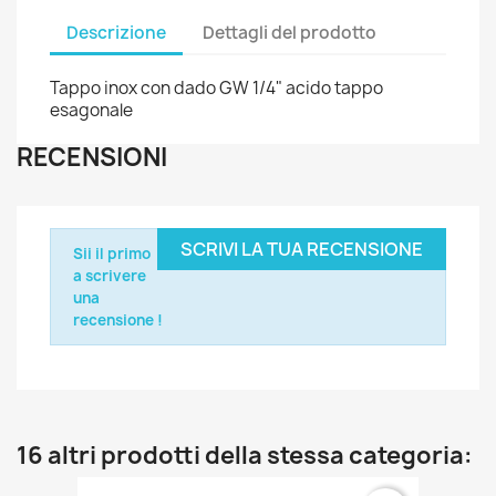
Descrizione
Dettagli del prodotto
Tappo inox con dado GW 1/4" acido tappo
esagonale
RECENSIONI
SCRIVI LA TUA RECENSIONE
Sii il primo
a scrivere
una
recensione !
16 altri prodotti della stessa categoria: