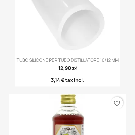
TUBO SILICONE PER TUBO DISTILLATORE 10/12 MM
12,90 zł
3,14 €
tax incl.
favorite_border