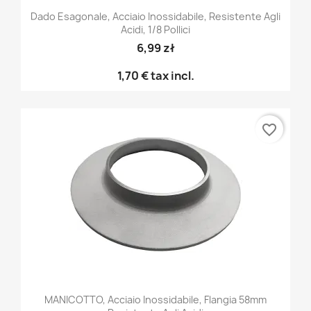
Dado Esagonale, Acciaio Inossidabile, Resistente Agli
Acidi, 1/8 Pollici
6,99 zł
1,70 €
tax incl.
favorite_border
MANICOTTO, Acciaio Inossidabile, Flangia 58mm