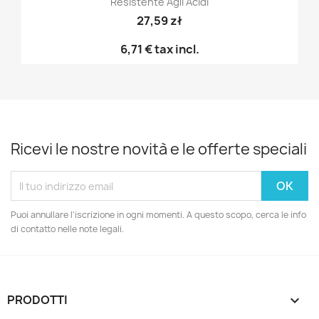
Resistente Agli Acidi
27,59 zł
6,71 €
tax incl.
Ricevi le nostre novità e le offerte speciali
Puoi annullare l'iscrizione in ogni momenti. A questo scopo, cerca le info
di contatto nelle note legali.
PRODOTTI
