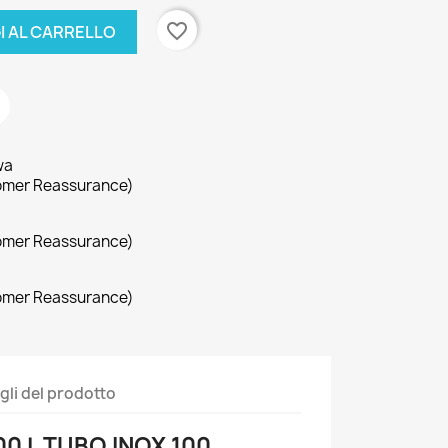
favorite_border
I AL CARRELLO
wa
omer Reassurance)
omer Reassurance)
omer Reassurance)
gli del prodotto
00 L TUBO INOX 100