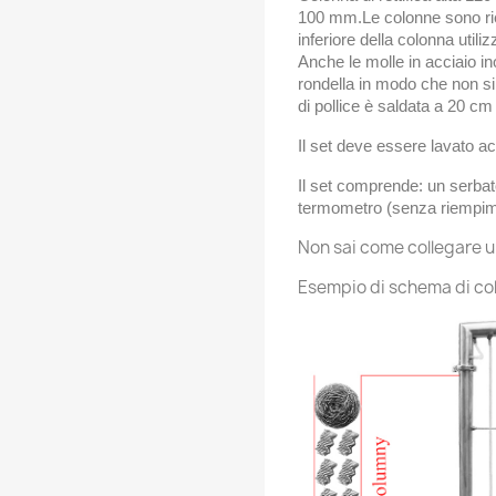
100
mm.Le colonne sono rie
inferiore della colonna utili
Anche le molle in acciaio i
rondella in modo che non s
di pollice è saldata a 20 cm
Il set deve essere lavato a
Il set comprende: un serbat
termometro (senza riempime
Non sai come collegare un
Esempio di schema di col