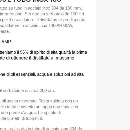
Abratec su tubo in acciaio inox 304 da 100 mm,
 immersione. Set con un serbatoio da 100 litri
er il riscaldatore. Il distillatore è predisposto
scaldatore in acciaio inox 1400/2000W,
 aste.
 CLAMP.
otteniamo il 96% di spirito di alta qualità la prima
te di ottenere il distillato al massimo
one di oli essenziali, acqua e soluzioni ad alta
 il serbatoio è di circa 200 cm.
, all'uscita ricevente. Testa saldata con un
lla testa è inserito un tappo con spirale di
 due prese d'acqua. La spirale di
a 6 metri di tubo Fi 8.
 cm, realizzata in tubo di acciaio inox 304 da