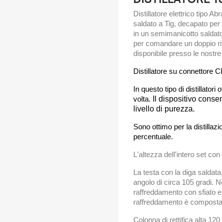
Distillatore elettrico tipo 
saldato a Tig, decapato per
in un semimanicotto saldato p
per comandare un doppio ri
disponibile presso le nostre
Distillatore su connettore
In questo tipo di distillatori 
volta.
Il dispositivo consen
livello di purezza.
Sono ottimo per la distillazi
percentuale.
L'altezza dell'intero set con
La testa con la diga saldata
angolo di circa 105 gradi. Ne
raffreddamento con sfiato e
raffreddamento è composta d
Colonna di rettifica alta 120