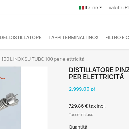

Italian
Valuta:
P
DEL DISTILLATORE
TAPPI TERMINALI INOX
FILTRO E
100 L INOX SU TUBO 100 per elettricità
DISTILLATORE PINZ
PER ELETTRICITÀ
2.999,00 zł
729,86 €
tax incl.
Tasse incluse
Quantità