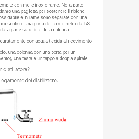
mpite con molle inox e rame. Nella parte
zziamo una paglietta per sostenere il ripieno.
nossidabile e in rame sono separate con una
i mescolino. Una porta del termometro da 1/8
 dalla parte superiore della colonna.
ccuratamente con acqua tiepida al ricevimento.
oio, una colonna con una porta per un
nto), una testa e un tappo a doppia spirale.
 distillatore?
legamento del distillatore: