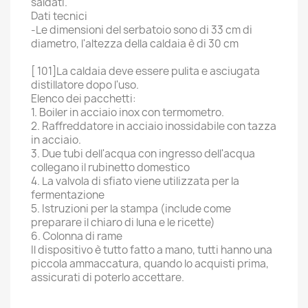
saldati.
Dati tecnici
-Le dimensioni del serbatoio sono di 33 cm di
diametro, l'altezza della caldaia è di 30 cm
[ 101]La caldaia deve essere pulita e asciugata
distillatore dopo l'uso.
Elenco dei pacchetti:
1. Boiler in acciaio inox con termometro.
2. Raffreddatore in acciaio inossidabile con tazza
in acciaio.
3. Due tubi dell'acqua con ingresso dell'acqua
collegano il rubinetto domestico
4. La valvola di sfiato viene utilizzata per la
fermentazione
5. Istruzioni per la stampa (include come
preparare il chiaro di luna e le ricette)
6. Colonna di rame
Il dispositivo è tutto fatto a mano, tutti hanno una
piccola ammaccatura, quando lo acquisti prima,
assicurati di poterlo accettare.