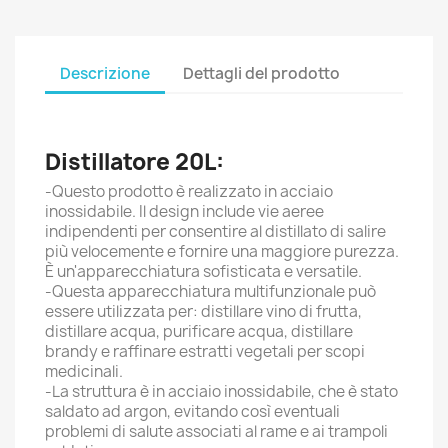
Descrizione
Dettagli del prodotto
Distillatore 20L:
-Questo prodotto è realizzato in acciaio
inossidabile. Il design include vie aeree
indipendenti per consentire al distillato di salire
più velocemente e fornire una maggiore purezza.
È un'apparecchiatura sofisticata e versatile.
-Questa apparecchiatura multifunzionale può
essere utilizzata per: distillare vino di frutta,
distillare acqua, purificare acqua, distillare
brandy e raffinare estratti vegetali per scopi
medicinali.
-La struttura è in acciaio inossidabile, che è stato
saldato ad argon, evitando così eventuali
problemi di salute associati al rame e ai trampoli