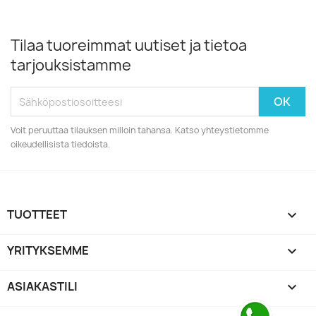
Tilaa tuoreimmat uutiset ja tietoa
tarjouksistamme
Voit peruuttaa tilauksen milloin tahansa. Katso yhteystietomme
oikeudellisista tiedoista.
TUOTTEET

YRITYKSEMME

ASIAKASTILI
