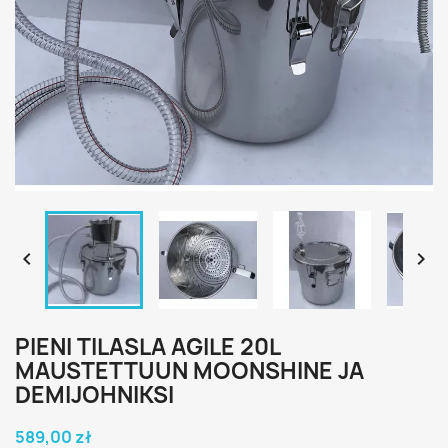


PIENI TILASLA AGILE 20L
MAUSTETTUUN MOONSHINE JA
DEMIJOHNIKSI
589,00 zł