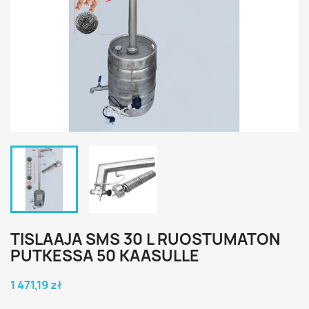
TISLAAJA SMS 30 L RUOSTUMATON
PUTKESSA 50 KAASULLE
1 471,19 zł