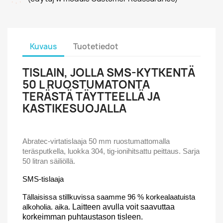
Kuvaus
Tuotetiedot
TISLAIN, JOLLA SMS-KYTKENTÄ
50 L RUOSTUMATONTA
TERÄSTÄ TÄYTTEELLÄ JA
KASTIKESUOJALLA
Abratec-virtatislaaja 50 mm ruostumattomalla
teräsputkella, luokka 304, tig-ionihitsattu peittaus. Sarja
50 litran säiliöllä.
SMS-tislaaja
Tällaisissa stillkuvissa saamme 96 % korkealaatuista
alkoholia. aika.
Laitteen avulla voit saavuttaa
korkeimman puhtaustason tisleen.