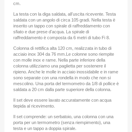
cm.
La testa con la diga saldata, all'uscita ricevente. Testa
saldata con un angolo di circa 105 gradi. Nella testa è
inserito un tappo con spirale di raffreddamento con
sfiato e due prese d'acqua. La spirale di
raffreddamento è composta da 6 metri di tubo Fi 8.
Colonna di rettifica alta 120 cm, realizzata in tubo di
acciaio inox 304 da 76
mm.Le colonne sono riempite
con molle inox e rame. Nella parte inferiore della
colonna utilizziamo una paglietta per sostenere il
ripieno. Anche le molle in acciaio inossidabile e in rame
sono separate con una rondella in modo che non si
mescolino. Una porta del termometro da 1/8 di pollice è
saldata a 20 cm dalla parte superiore della colonna.
Il set deve essere lavato accuratamente con acqua
tiepida al ricevimento.
Il set comprende: un serbatoio, una colonna con una
porta per un termometro (senza riempimento), una
testa e un tappo a doppia spirale.