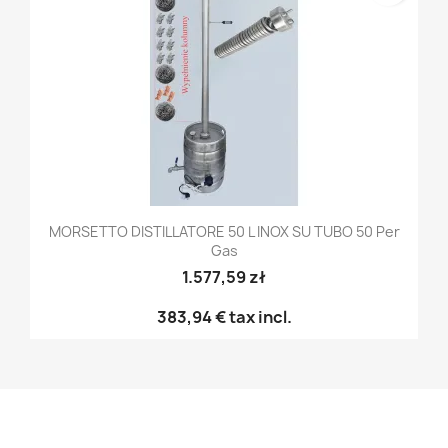
MORSETTO DISTILLATORE 50 L INOX SU TUBO 50 Per
Gas
1.577,59 zł
383,94 €
tax incl.