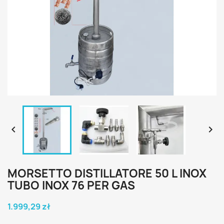


MORSETTO DISTILLATORE 50 L INOX
TUBO INOX 76 PER GAS
1.999,29 zł