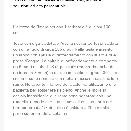
Sono ottimo per distillare oli essenziali, acqua e
soluzioni ad alta percentuale.
L'altezza dell'intero set con il serbatoio è di circa 190
cm.
Testa con diga saldata, all'uscita ricevente. Testa saldata
con un angolo di circa 105 gradi. Nella testa è inserito
un tappo con spirale di raffreddamento con sfiato e due
prese d'acqua. La spirale di raffreddamento è composta
da 6 metri di tubo Fi 8 (è possibile realizzarla anche da
un tubo da 3 metri) in acciaio inossidabile grado 304. Le
colonne sono riempite con molle in acciaio inossidabile e
rame. Nella parte inferiore della colonna utilizziamo una
paglietta per sostenere il ripieno. Anche le molle in
acciaio inossidabile e in rame sono separate con una
rondella in modo che non si mescolino. Una porta del
termometro da 1/8 di pollice è saldata a 20 cm dalla
parte superiore della colonna.