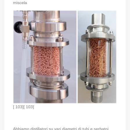
miscela
[ 103][ 103]
Abbiamo distillatori su vari diametri di tubi e serbatoi.