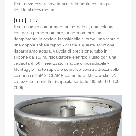
Il set deve essere lavato accuratamente con acqua
tiepida al ricevimento.
[100 ][1037 ]
Il set esposto comprende: un serbatoio, una colonna
con porta per termometro, un termometro, un
riempimento in acciaio inossidabile e rame, una testa e
una doppia spirale tappo - grazie a questa soluzione
risparmiamo acqua, valvola di precisione, tubo in
silicone da 1,5 m, riscaldatore elettrico Fusto con una
capacità di 50 l, realizzato in acciaio inossidabile -
Montaggio molto rapido e semplice senza attrezzi della
colonna sull'SMS, CLAMP connettore. Mleczarski, DN,
capezzolo, rubinetto. (capacità serbatoi 30, 50, 80, 100,
280l)