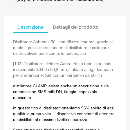
Descrizione
Dettagli del prodotto
Distillatore Aabratek 50L con riflusso esterno, grazie al
quale è possibile espandere il distillatore e collegare
elettrovalvole per il controllo automatico
[102 ]Distillatore elettrico Aabratek su tubo in acciaio
inossidabile 304 da 50,8 mm, saldato a Tig, decapato
per immersione. Set con un serbatoio da 50 litri
distillatore CLAMP. esiste anche un'esecuzione sulla
connessione SMS-milk DN, flangia, capezzolo-
manicotto.
In questo tipo di distillatori otteniamo 96% spirito di alta
qualità la prima volta. Il dispositivo consente di ottenere
un distillato al massimo livello di purezza.