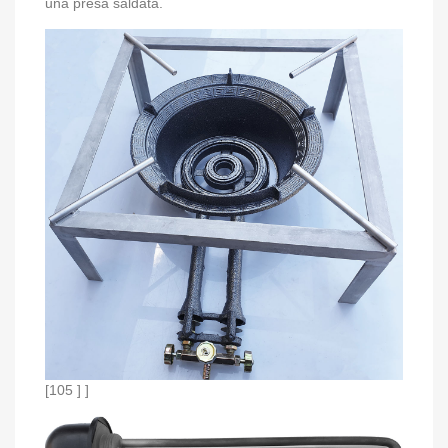
una presa saldata.
[105 ] ]