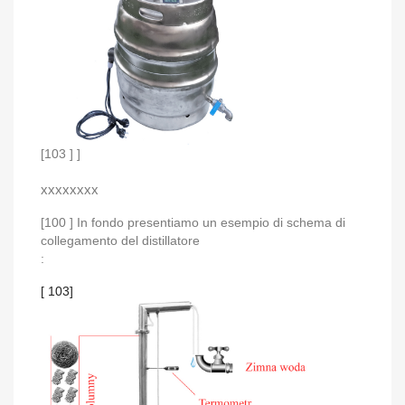
[103 ] ]
xxxxxxxx
[100 ]
In fondo presentiamo un esempio di schema di
collegamento del distillatore
:
[ 103]