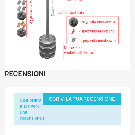
RECENSIONI
SCRIVI LA TUA RECENSIONE
Sii il primo
a scrivere
una
recensione !