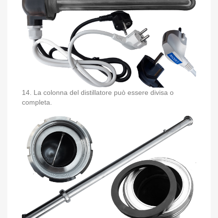
14. La colonna del distillatore può essere divisa o
completa.