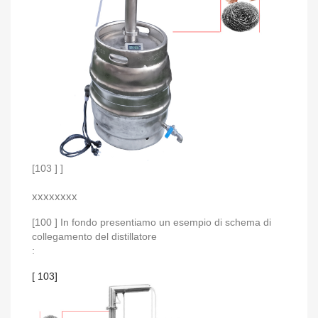
[103 ] ]
xxxxxxxx
[100 ]
In fondo presentiamo un esempio di schema di
collegamento del distillatore
:
[ 103]