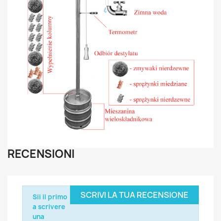
RECENSIONI
SCRIVI LA TUA RECENSIONE
Sii il primo
a scrivere
una