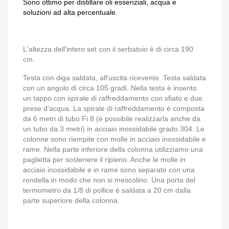
Sono ottimo per distillare oli essenziali, acqua e
soluzioni ad alta percentuale.
L'altezza dell'intero set con il serbatoio è di circa 190
cm.
Testa con diga saldata, all'uscita ricevente. Testa saldata
con un angolo di circa 105 gradi. Nella testa è inserito
un tappo con spirale di raffreddamento con sfiato e due
prese d'acqua. La spirale di raffreddamento è composta
da 6 metri di tubo Fi 8 (è possibile realizzarla anche da
un tubo da 3 metri) in acciaio inossidabile grado 304. Le
colonne sono riempite con molle in acciaio inossidabile e
rame. Nella parte inferiore della colonna utilizziamo una
paglietta per sostenere il ripieno. Anche le molle in
acciaio inossidabile e in rame sono separate con una
rondella in modo che non si mescolino. Una porta del
termometro da 1/8 di pollice è saldata a 20 cm dalla
parte superiore della colonna.