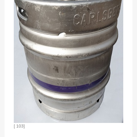
[ 103]