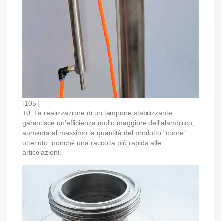
[105 ]
10. La realizzazione di un tampone stabilizzante
garantisce un'efficienza molto maggiore dell'alambicco,
aumenta al massimo la quantità del prodotto "cuore"
ottenuto, nonché una raccolta più rapida alle
articolazioni.