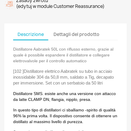
Zasady zwrotu
(edytuj w module Customer Reassurance)
Descrizione
Dettagli del prodotto
Distillatore Aabratek 50L con riflusso esterno, grazie al
quale è possibile espandere il distillatore e collegare
elettrovalvole per il controllo automatico
[102 ]Distillatore elettrico Aabratek su tubo in acciaio
inossidabile 304 da 50,8 mm, saldato a Tig, decapato
per immersione. Set con un serbatoio da 50 litri
Distillatore SMS. esiste anche una versione con attacco
da latte CLAMP DN, flangia, nipplo, presa.
In questo tipo di distillatori ci sballiamo -spirito di qualità
96% la prima volta. Il dispositivo consente di ottenere un
distillato al massimo livello di purezza.