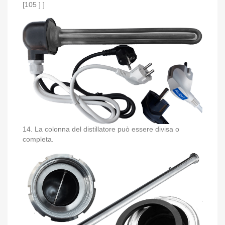
[105 ] ]
14. La colonna del distillatore può essere divisa o
completa.