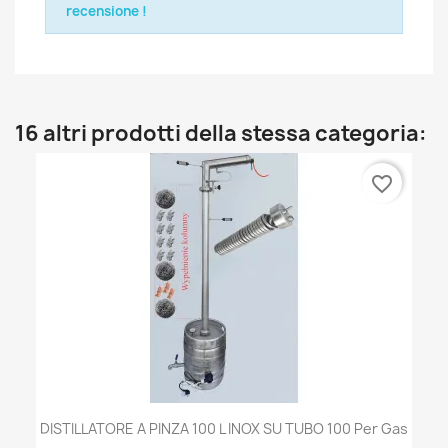
recensione !
16 altri prodotti della stessa categoria:
favorite_border
DISTILLATORE A PINZA 100 L INOX SU TUBO 100 Per Gas