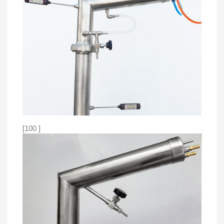
[100 ]