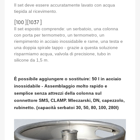
Il set deve essere accuratamente lavato con acqua
tiepida al ricevimento.
[100 ][1037 ]
Il set esposto comprende: un serbatoio, una colonna
con porta per termometro, un termometro, un
riempimento in acciaio inossidabile e rame, una testa e
una doppia spirale tappo - grazie a questa soluzione
risparmiamo acqua, valvola di precisione, tubo in
silicone da 1,5 m.
È possibile aggiungere o sostituire: 50 l in acciaio
inossidabile - Assemblaggio molto rapido e
semplice senza attrezzi della colonna sul
connettore SMS, CLAMP. Mleczarski, DN, capezzolo,
rubinetto. (capacità serbatoi 30, 50, 80, 100, 280l)