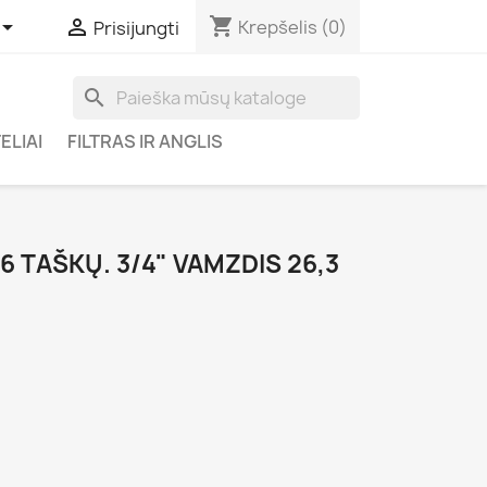
shopping_cart


Krepšelis
(0)
Prisijungti
search
ELIAI
FILTRAS IR ANGLIS
6 TAŠKŲ. 3/4" VAMZDIS 26,3