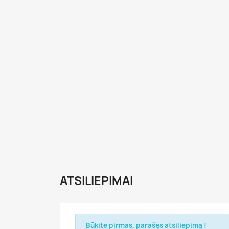
ATSILIEPIMAI
Būkite pirmas, parašęs atsiliepimą !