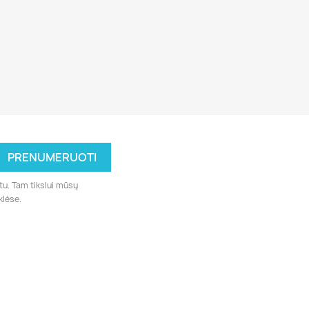
tu. Tam tikslui mūsų
klėse.