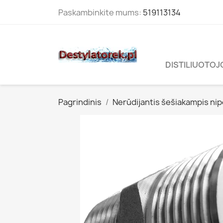
Paskambinkite mums:
519113134
DISTILIUOTOJ
Pagrindinis
Nerūdijantis šešiakampis nip