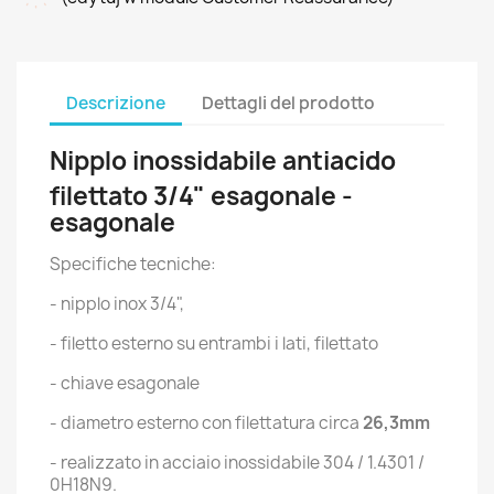
Descrizione
Dettagli del prodotto
Nipplo inossidabile antiacido
filettato 3/4" esagonale -
esagonale
Specifiche tecniche:
- nipplo inox 3/4",
- filetto esterno su entrambi i lati, filettato
- chiave esagonale
- diametro esterno con filettatura circa
26,3mm
- realizzato in acciaio inossidabile 304 / 1.4301 /
0H18N9.