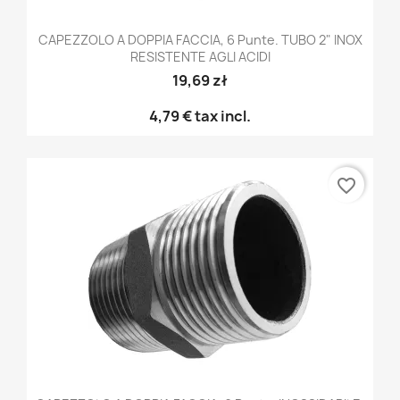
CAPEZZOLO A DOPPIA FACCIA, 6 Punte. TUBO 2" INOX
RESISTENTE AGLI ACIDI
19,69 zł
4,79 €
tax incl.
favorite_border