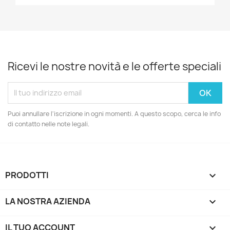
Ricevi le nostre novità e le offerte speciali
Puoi annullare l'iscrizione in ogni momenti. A questo scopo, cerca le info
di contatto nelle note legali.
PRODOTTI

LA NOSTRA AZIENDA

IL TUO ACCOUNT
