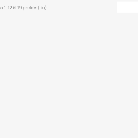
 1-12 iš 19 prekės(-ių)