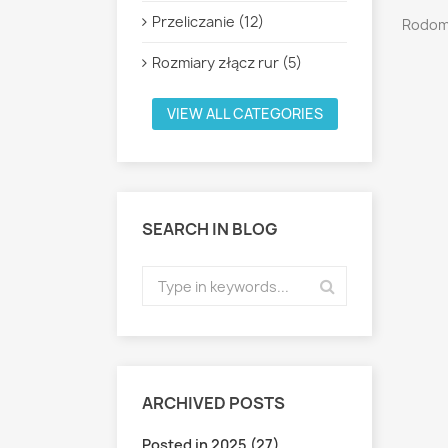
Przeliczanie (12)
Rodoma
Rozmiary złącz rur (5)
VIEW ALL CATEGORIES
SEARCH IN BLOG
ARCHIVED POSTS
Posted in 2025 (27)