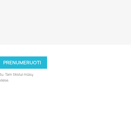
tu. Tam tikslui mūsų
klėse.