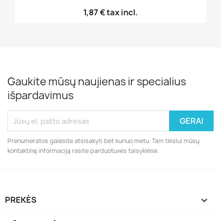
1,87 €
tax incl.
Gaukite mūsų naujienas ir specialius
išpardavimus
Prenumeratos galėsite atsisakyti bet kuriuo metu. Tam tikslui mūsų
kontaktinę informaciją rasite parduotuvės taisyklėse.
PREKĖS
