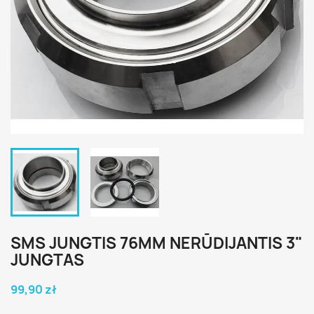
SMS JUNGTIS 76MM NERŪDIJANTIS 3"
JUNGTAS
99,90 zł