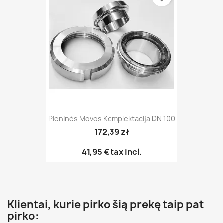
Pieninės Movos Komplektacija DN 100
172,39 zł
41,95 €
tax incl.
Klientai, kurie pirko šią prekę taip pat
pirko: