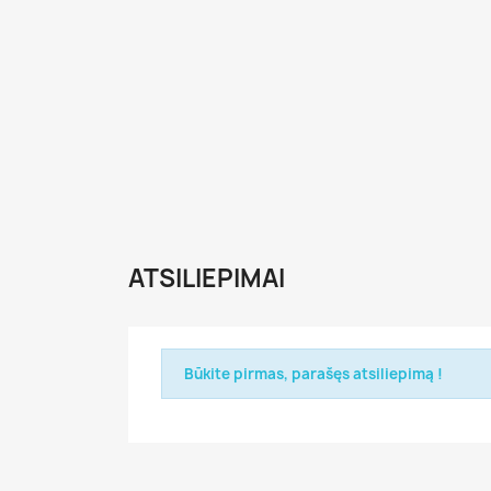
ATSILIEPIMAI
Būkite pirmas, parašęs atsiliepimą !