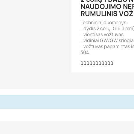
NAUDOJIMO NE
RUMULINIS VO
Techniniai duomenys:
- dydis 2 colių, (66,3 mm
- vientisas vožtuvas,
- vidiniai GW/GW sriegia
- vožtuvas pagamintas iš
304.
00000000000