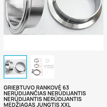
GRIEBTUVO RANKOVĖ 63
NERŪDIJANČIAS NERŪDIJANTIS
NERŪDIJANTIS NERŪDIJANTIS
MEDŽIAGAS JUNGTIS XXL