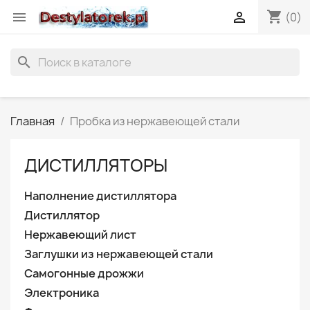
shopping_cart


(0)
search
Главная
Пробка из нержавеющей стали
ДИСТИЛЛЯТОРЫ
Наполнение дистиллятора
Дистиллятор
Нержавеющий лист
Заглушки из нержавеющей стали
Самогонные дрожжи
Электроника