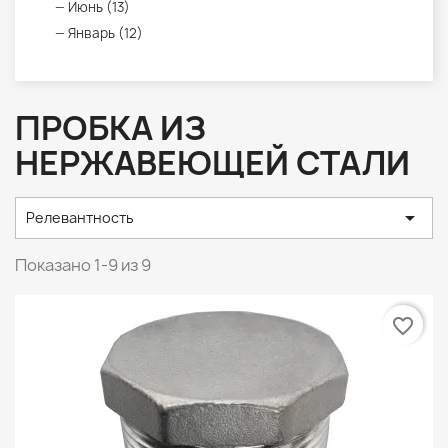
Июнь (13)
Январь (12)
ПРОБКА ИЗ
НЕРЖАВЕЮЩЕЙ СТАЛИ

Релевантность
Показано 1-9 из 9
favorite_border