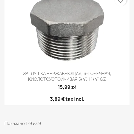
favorite_border
ЗАГЛУШКА НЕРЖАВЕЮЩАЯ, 6-ТОЧЕЧНАЯ,
КИСЛОТОУСТОЙЧИВАЯ 5/4", 1 1/4" GZ
15,99 zł
3,89 €
tax incl.
Показано 1-9 из 9