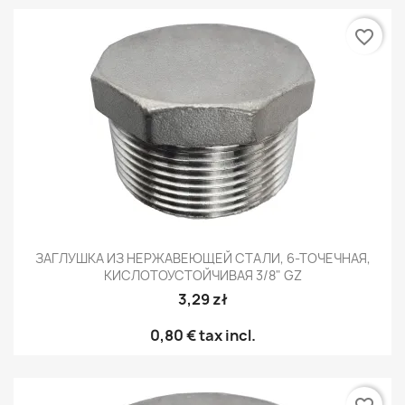
favorite_border
ЗАГЛУШКА ИЗ НЕРЖАВЕЮЩЕЙ СТАЛИ, 6-ТОЧЕЧНАЯ,
КИСЛОТОУСТОЙЧИВАЯ 3/8" GZ
3,29 zł
0,80 €
tax incl.