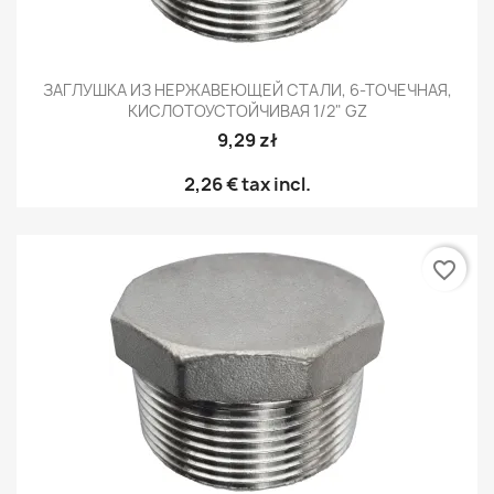
ЗАГЛУШКА ИЗ НЕРЖАВЕЮЩЕЙ СТАЛИ, 6-ТОЧЕЧНАЯ,
КИСЛОТОУСТОЙЧИВАЯ 1/2" GZ
9,29 zł
2,26 €
tax incl.
favorite_border