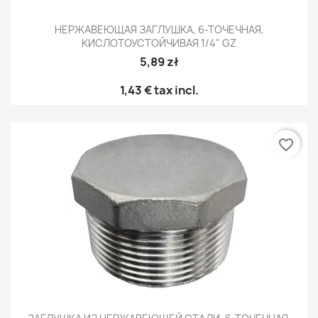
НЕРЖАВЕЮЩАЯ ЗАГЛУШКА, 6-ТОЧЕЧНАЯ,
КИСЛОТОУСТОЙЧИВАЯ 1/4" GZ
5,89 zł
1,43 €
tax incl.
favorite_border