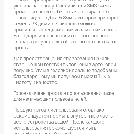
указана за голову. Соединители SMS очень
прочны, их легко собирать и разбирать. От
головы идёт трубка Fi 8мм, к которой приварен
немель 1/8 дюйма. К ниппелю можно
привинтить прецизионный игольчатый клапан.
Благодаря использованию прецизионного
клапана регулировка обратного потока очень
проста.
Для предотвращения образования накипи
сварные швы головки выполнены в аргоновой
подушке. Углы в головке идеально подобраны,
благодаря чему мы получаем высочайшую
чистоту и качество.
Головка очень проста в использовании даже
для начинающих пользователей.
Продукт готов к использованию, однако
рекомендуется промыть внутреннюю часть
всего устройства водой. После каждого
использования рекомендуется мыть
устройство теплой водой.