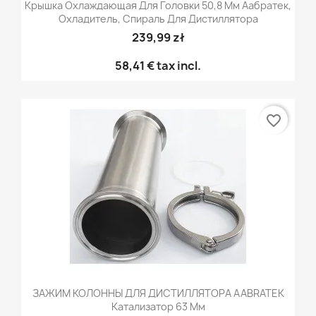
Крышка Охлаждающая Для Головки 50,8 Мм Аабратек,
Охладитель, Спираль Для Дистиллятора
239,99 zł
58,41 €
tax incl.
favorite_border
ЗАЖИМ КОЛОННЫ ДЛЯ ДИСТИЛЛЯТОРА AABRATEK
Катализатор 63 Мм