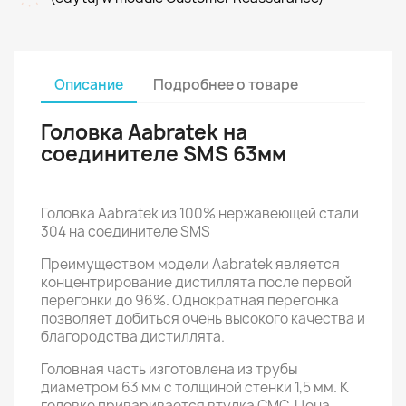
Описание
Подробнее о товаре
Головка Aabratek на
соединителе SMS 63мм
Головка Aabratek из 100% нержавеющей стали
304 на соединителе SMS
Преимуществом модели Aabratek является
концентрирование дистиллята после первой
перегонки до 96%. Однократная перегонка
позволяет добиться очень высокого качества и
благородства дистиллята.
Головная часть изготовлена ​​из трубы
диаметром 63 мм с толщиной стенки 1,5 мм. К
головке приваривается втулка СМС. Цена