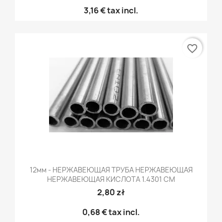
3,16 €
tax incl.
favorite_border
12мм - НЕРЖАВЕЮЩАЯ ТРУБА НЕРЖАВЕЮЩАЯ
НЕРЖАВЕЮЩАЯ КИСЛОТА 1.4301 CM
2,80 zł
0,68 €
tax incl.