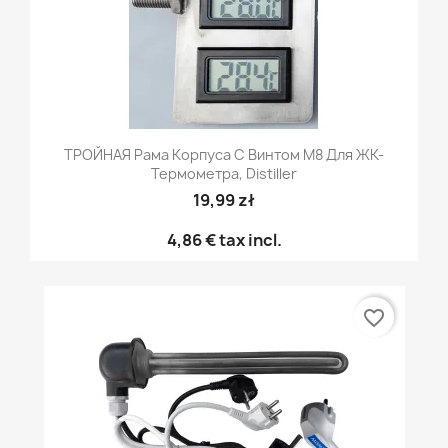
ТРОЙНАЯ Рама Корпуса С Винтом M8 Для ЖК-
Термометра, Distiller
19,99 zł
4,86 €
tax incl.
favorite_border