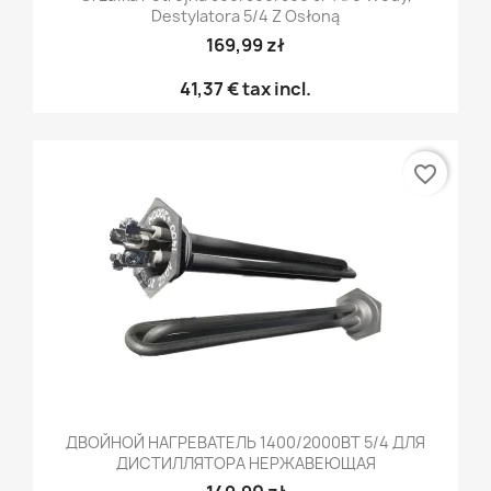
Destylatora 5/4 Z Osłoną
169,99 zł
41,37 €
tax incl.
favorite_border
ДВОЙНОЙ НАГРЕВАТЕЛЬ 1400/2000ВТ 5/4 ДЛЯ
ДИСТИЛЛЯТОРА НЕРЖАВЕЮЩАЯ