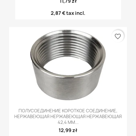
11,79 zł
2,87 €
tax incl.
favorite_border
ПОЛУСОЕДИНЕНИЕ КОРОТКОЕ СОЕДИНЕНИЕ,
НЕРЖАВЕЮЩАЯ НЕРЖАВЕЮЩАЯ НЕРЖАВЕЮЩАЯ
42,4 ММ...
12,99 zł