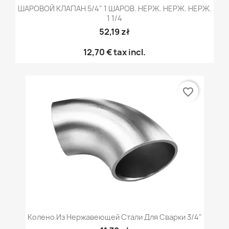
ШАРОВОЙ КЛАПАН 5/4" 1 ШАРОВ. НЕРЖ. НЕРЖ. НЕРЖ.
1 1/4
52,19 zł
12,70 €
tax incl.
favorite_border
Колено Из Нержавеющей Стали Для Сварки 3/4"