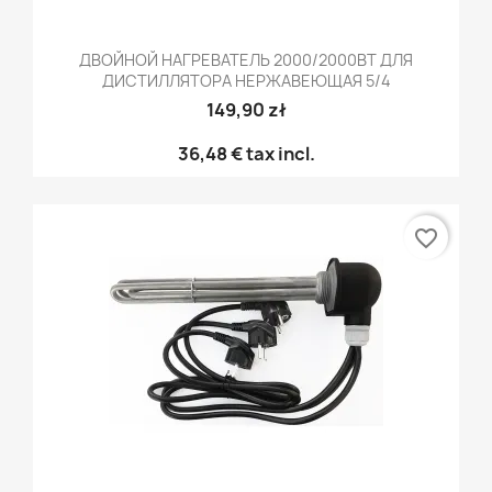
ДВОЙНОЙ НАГРЕВАТЕЛЬ 2000/2000ВТ ДЛЯ
ДИСТИЛЛЯТОРА НЕРЖАВЕЮЩАЯ 5/4
149,90 zł
36,48 €
tax incl.
favorite_border