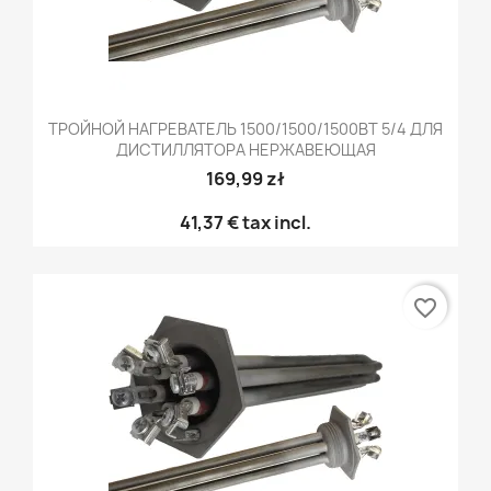
ТРОЙНОЙ НАГРЕВАТЕЛЬ 1500/1500/1500ВТ 5/4 ДЛЯ
ДИСТИЛЛЯТОРА НЕРЖАВЕЮЩАЯ
169,99 zł
41,37 €
tax incl.
favorite_border