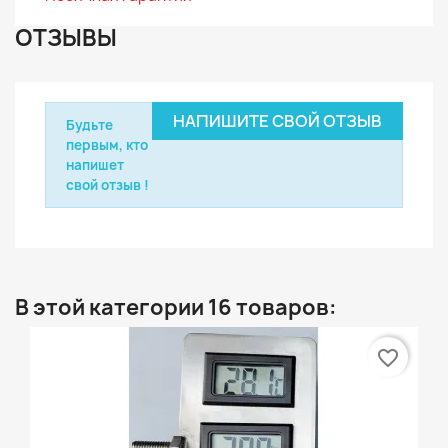
ОТЗЫВЫ
НАПИШИТЕ СВОЙ ОТЗЫВ
Будьте
первым, кто
напишет
свой отзыв !
В этой категории 16 товаров:
favorite_border