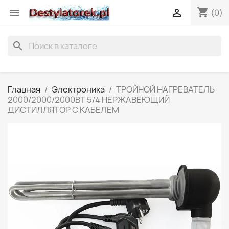
shopping_cart


(0)
search
Главная
Электроника
ТРОЙНОЙ НАГРЕВАТЕЛЬ
2000/2000/2000ВТ 5/4 НЕРЖАВЕЮЩИЙ
ДИСТИЛЛЯТОР С КАБЕЛЕМ