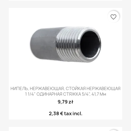
favorite_border
НИПЕЛЬ, НЕРЖАВЕЮЩАЯ, СТОЙКАЯ НЕРЖАВЕЮЩАЯ
1 1/4" ОДИНАРНАЯ СТЯЖКА 5/4", 41,7 Мм
9,79 zł
2,38 €
tax incl.