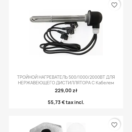
favorite_border
ТРОЙНОЙ НАГРЕВАТЕЛЬ 500/1000/2000ВТ ДЛЯ
НЕРЖАВЕЮЩЕГО ДИСТИЛЛЯТОРА С Кабелем
229,00 zł
55,73 €
tax incl.
favorite_border