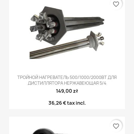
favorite_border
ТРОЙНОЙ НАГРЕВАТЕЛЬ 500/1000/2000ВТ ДЛЯ
ДИСТИЛЛЯТОРА НЕРЖАВЕЮЩАЯ 5/4
149,00 zł
36,26 €
tax incl.
favorite_border