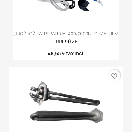
ДВОЙНОЙ НАГРЕВАТЕЛЬ 1400/2000ВТ С КАБЕЛЕМ
199,90 zł
48,65 €
tax incl.
favorite_border