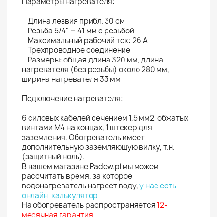
Параметры нагревателя:
Длина лезвия прибл. 30 см
Резьба 5/4" = 41 мм с резьбой
Максимальный рабочий ток: 26 А
Трехпроводное соединение
Размеры: общая длина 320 мм, длина
нагревателя (без резьбы) около 280 мм,
ширина нагревателя 33 мм
Подключение нагревателя:
6 силовых кабелей сечением 1,5 мм2, обжатых
винтами М4 на концах, 1 штекер для
заземления. Обогреватель имеет
дополнительную заземляющую вилку, т.н.
(защитный ноль).
В нашем магазине Padew.pl мы можем
рассчитать время, за которое
водонагреватель нагреет воду,
у нас есть
онлайн-калькулятор
На обогреватель распространяется
12-
месячная гарантия