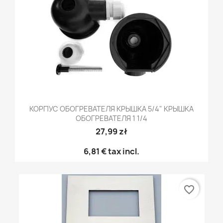
КОРПУС ОБОГРЕВАТЕЛЯ КРЫШКА 5/4" КРЫШКА
ОБОГРЕВАТЕЛЯ 1 1/4
27,99 zł
6,81 €
tax incl.
favorite_border