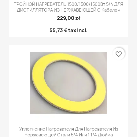
ТРОЙНОЙ НАГРЕВАТЕЛЬ 1500/1500/1500Вт 5/4 ДЛЯ
ДИСТИЛЛЯТОРА ИЗ НЕРЖАВЕЮЩЕЙ С Кабелем
229,00 zł
55,73 €
tax incl.
favorite_border
Уплотнение Нагревателя Для Нагревателя Из
Нержавеющей Стали 5/4 Или 1 1/4 Дюйма