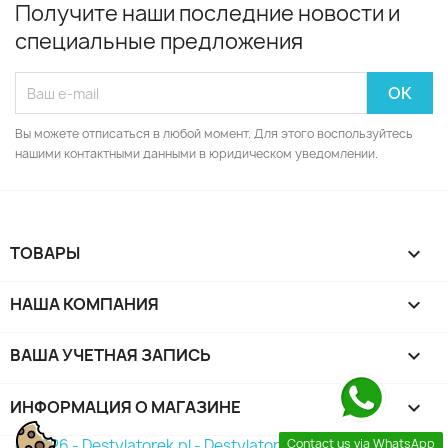
Получите наши последние новости и
специальные предложения
Вы можете отписаться в любой момент. Для этого воспользуйтесь
нашими контактными данными в юридическом уведомлении.
ТОВАРЫ

НАША КОМПАНИЯ

ВАША УЧЕТНАЯ ЗАПИСЬ

ИНФОРМАЦИЯ О МАГАЗИНЕ
keyboard_arrow_down
© 2026 - Destylatorek.pl - Destylator 2026
Contact us via WhatsApp