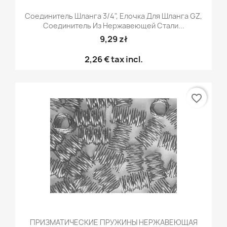
Соединитель Шланга 3/4", Елочка Для Шланга GZ,
Соединитель Из Нержавеющей Стали...
9,29 zł
2,26 €
tax incl.
favorite_border
ПРИЗМАТИЧЕСКИЕ ПРУЖИНЫ НЕРЖАВЕЮЩАЯ