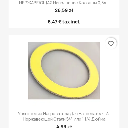
НЕРЖАВЕЮЩАЯ Наполнение Колонны 0,5л...
26,59 zł
6,47 €
tax incl.
favorite_border
Уплотнение Нагревателя Для Нагревателя Из
Нержавеющей Стали 5/4 Или 1 1/4 Дюйма
4,99 zł