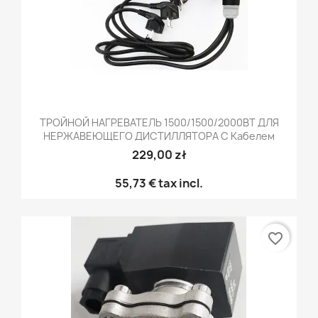
ТРОЙНОЙ НАГРЕВАТЕЛЬ 1500/1500/2000ВТ ДЛЯ
НЕРЖАВЕЮЩЕГО ДИСТИЛЛЯТОРА С Кабелем
229,00 zł
55,73 €
tax incl.
favorite_border