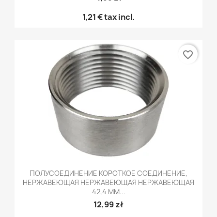
1,21 €
tax incl.
favorite_border
ПОЛУСОЕДИНЕНИЕ КОРОТКОЕ СОЕДИНЕНИЕ,
НЕРЖАВЕЮЩАЯ НЕРЖАВЕЮЩАЯ НЕРЖАВЕЮЩАЯ
42,4 ММ...
12,99 zł