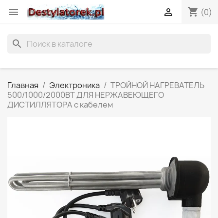
shopping_cart


(0)
search
Главная
Электроника
ТРОЙНОЙ НАГРЕВАТЕЛЬ
500/1000/2000ВТ ДЛЯ НЕРЖАВЕЮЩЕГО
ДИСТИЛЛЯТОРА с кабелем