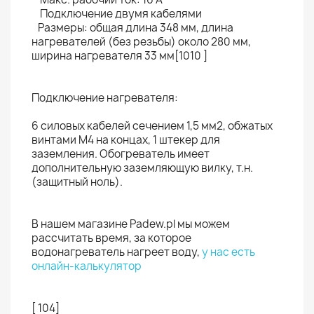
Подключение двумя кабелями
Размеры: общая длина 348 мм, длина
нагревателей (без резьбы) около 280 мм,
ширина нагревателя 33 мм[1010 ]
Подключение нагревателя:
6 силовых кабелей сечением 1,5 мм2, обжатых
винтами М4 на концах, 1 штекер для
заземления. Обогреватель имеет
дополнительную заземляющую вилку, т.н.
(защитный ноль).
В нашем магазине Padew.pl мы можем
рассчитать время, за которое
водонагреватель нагреет воду,
у нас есть
онлайн-калькулятор
[ 104]