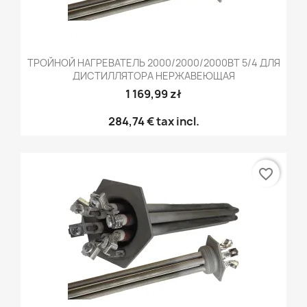
ТРОЙНОЙ НАГРЕВАТЕЛЬ 2000/2000/2000ВТ 5/4 ДЛЯ
ДИСТИЛЛЯТОРА НЕРЖАВЕЮЩАЯ
1 169,99 zł
284,74 €
tax incl.
favorite_border