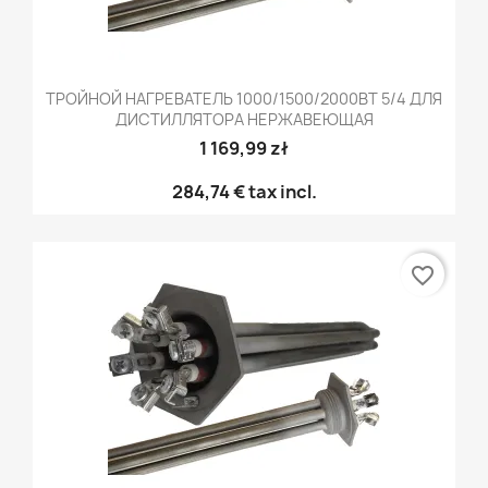
ТРОЙНОЙ НАГРЕВАТЕЛЬ 1000/1500/2000ВТ 5/4 ДЛЯ
ДИСТИЛЛЯТОРА НЕРЖАВЕЮЩАЯ
1 169,99 zł
284,74 €
tax incl.
favorite_border