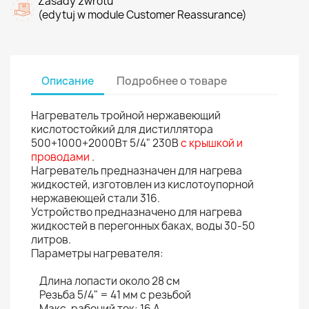
Zasady zwrotu
(edytuj w module Customer Reassurance)
Описание
Подробнее о товаре
Нагреватель тройной нержавеющий
кислотостойкий для дистиллятора
500+1000+2000Вт 5/4" 230В
с крышкой и
проводами
.
Нагреватель предназначен для нагрева
жидкостей, изготовлен из кислотоупорной
нержавеющей стали 316.
Устройство предназначено для нагрева
жидкостей в перегонных баках, воды 30-50
литров.
Параметры нагревателя:
Длина лопасти около 28 см
Резьба 5/4" = 41 мм с резьбой
Макс. рабочий ток: 16 А