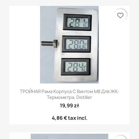
favorite_border
ТРОЙНАЯ Рама Корпуса С Винтом M8 Для ЖК-
Термометра, Distiller
19,99 zł
4,86 €
tax incl.