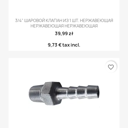
3/4" ШАРОВОЙ КЛАПАН ИЗ 1 ШТ. НЕРЖАВЕЮЩАЯ
НЕРЖАВЕЮЩАЯ НЕРЖАВЕЮЩАЯ
39,99 zł
9,73 €
tax incl.
favorite_border