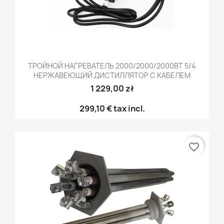
ТРОЙНОЙ НАГРЕВАТЕЛЬ 2000/2000/2000ВТ 5/4
НЕРЖАВЕЮЩИЙ ДИСТИЛЛЯТОР С КАБЕЛЕМ
1 229,00 zł
299,10 €
tax incl.
favorite_border