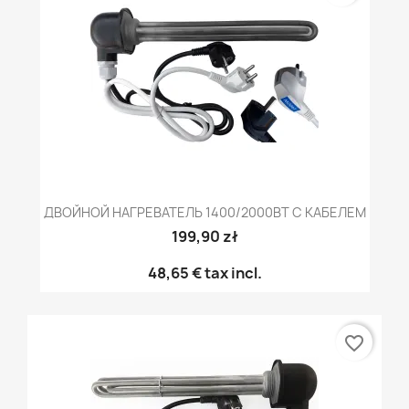
ДВОЙНОЙ НАГРЕВАТЕЛЬ 1400/2000ВТ С КАБЕЛЕМ
199,90 zł
48,65 €
tax incl.
favorite_border