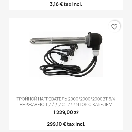
3,16 €
tax incl.
favorite_border
ТРОЙНОЙ НАГРЕВАТЕЛЬ 2000/2000/2000ВТ 5/4
НЕРЖАВЕЮЩИЙ ДИСТИЛЛЯТОР С КАБЕЛЕМ
1 229,00 zł
299,10 €
tax incl.