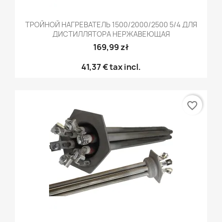
ТРОЙНОЙ НАГРЕВАТЕЛЬ 1500/2000/2500 5/4 ДЛЯ
ДИСТИЛЛЯТОРА НЕРЖАВЕЮЩАЯ
169,99 zł
41,37 €
tax incl.
favorite_border