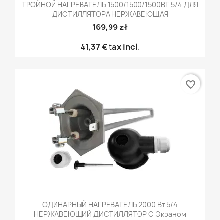
ТРОЙНОЙ НАГРЕВАТЕЛЬ 1500/1500/1500ВТ 5/4 ДЛЯ
ДИСТИЛЛЯТОРА НЕРЖАВЕЮЩАЯ
169,99 zł
41,37 €
tax incl.
favorite_border
ОДИНАРНЫЙ НАГРЕВАТЕЛЬ 2000 Вт 5/4
НЕРЖАВЕЮЩИЙ ДИСТИЛЛЯТОР С Экраном