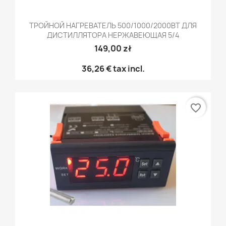
ТРОЙНОЙ НАГРЕВАТЕЛЬ 500/1000/2000ВТ ДЛЯ
ДИСТИЛЛЯТОРА НЕРЖАВЕЮЩАЯ 5/4
149,00 zł
36,26 €
tax incl.
favorite_border