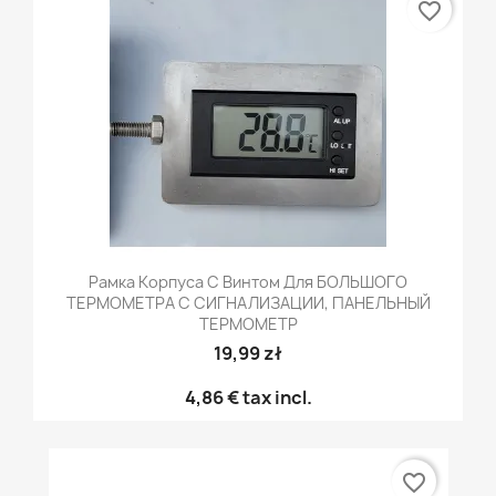
favorite_border
Рамка Корпуса С Винтом Для БОЛЬШОГО
ТЕРМОМЕТРА С СИГНАЛИЗАЦИИ, ПАНЕЛЬНЫЙ
ТЕРМОМЕТР
19,99 zł
4,86 €
tax incl.
favorite_border