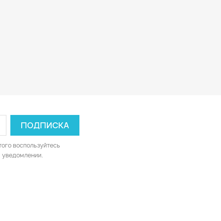
того воспользуйтесь
 уведомлении.