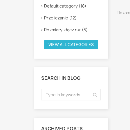
Default category (18)
Показа
Przeliczanie (12)
Rozmiary złącz rur (5)
VIEW ALL CATEGORIES
SEARCH IN BLOG
ARCHIVED POSTS