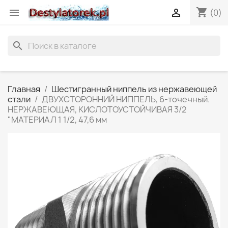
shopping_cart


(0)
search
Главная
Шестигранный ниппель из нержавеющей
стали
ДВУХСТОРОННИЙ НИППЕЛЬ, 6-точечный.
НЕРЖАВЕЮЩАЯ, КИСЛОТОУСТОЙЧИВАЯ 3/2
"МАТЕРИАЛ 1 1/2, 47,6 мм