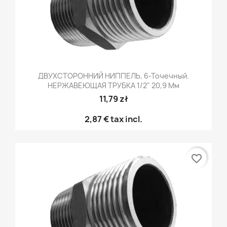
ДВУХСТОРОННИЙ НИППЕЛЬ, 6-Точечный.
НЕРЖАВЕЮЩАЯ ТРУБКА 1/2" 20,9 Мм
11,79 zł
2,87 €
tax incl.
favorite_border