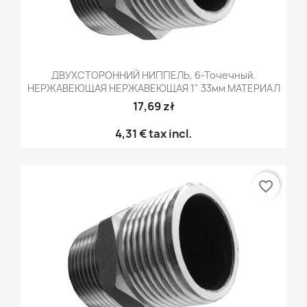
ДВУХСТОРОННИЙ НИППЕЛЬ, 6-Точечный.
НЕРЖАВЕЮЩАЯ НЕРЖАВЕЮЩАЯ 1" 33мм МАТЕРИАЛ
17,69 zł
4,31 €
tax incl.
favorite_border