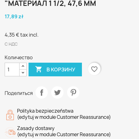
"МАТЕРИАЛ 1 1/2, 47,6 ММ
17,89 zł
4,35 €
tax incl.
С НДС
Количество

favorite_border
В КОРЗИНУ
Поделиться
Polityka bezpieczeństwa
(edytuj w module Customer Reassurance)
Zasady dostawy
(edytuj w module Customer Reassurance)