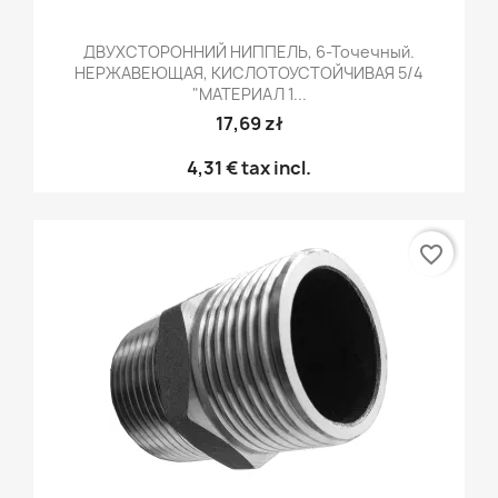
ДВУХСТОРОННИЙ НИППЕЛЬ, 6-Точечный.
НЕРЖАВЕЮЩАЯ, КИСЛОТОУСТОЙЧИВАЯ 5/4
"МАТЕРИАЛ 1...
17,69 zł
4,31 €
tax incl.
favorite_border