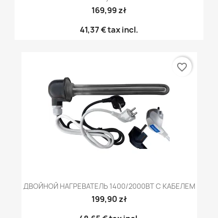
169,99 zł
41,37 €
tax incl.
favorite_border
ДВОЙНОЙ НАГРЕВАТЕЛЬ 1400/2000ВТ С КАБЕЛЕМ
199,90 zł