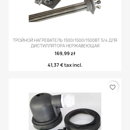
ТРОЙНОЙ НАГРЕВАТЕЛЬ 1500/1500/1500ВТ 5/4 ДЛЯ
ДИСТИЛЛЯТОРА НЕРЖАВЕЮЩАЯ
169,99 zł
41,37 €
tax incl.
favorite_border