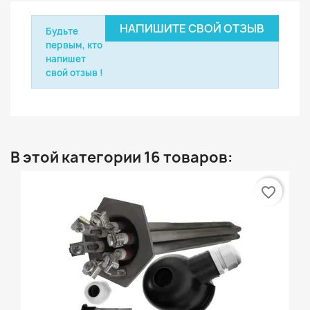
НАПИШИТЕ СВОЙ ОТЗЫВ
Будьте
первым, кто
напишет
свой отзыв !
В этой категории 16 товаров:
favorite_border