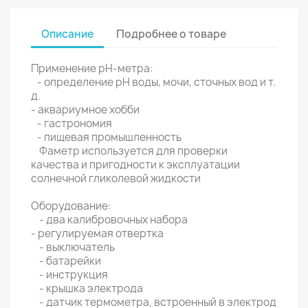
Описание
Подробнее о товаре
Применение pH-метра:
- определение pH воды, мочи, сточных вод и т.
д.
- аквариумное хобби
- гастрономия
- пищевая промышленность
Фаметр используется для проверки
качества и пригодности к эксплуатации
солнечной гликолевой жидкости
Оборудование:
- два калибровочных набора
- регулируемая отвертка
- выключатель
- батарейки
- инструкция
- крышка электрода
- датчик термометра, встроенный в электрод