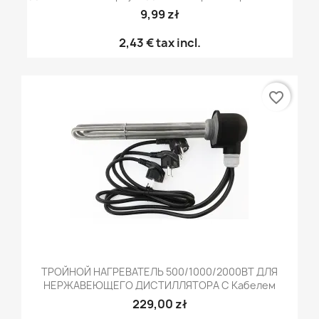
9,99 zł
2,43 €
tax incl.
favorite_border
ТРОЙНОЙ НАГРЕВАТЕЛЬ 500/1000/2000ВТ ДЛЯ
НЕРЖАВЕЮЩЕГО ДИСТИЛЛЯТОРА С Кабелем
229,00 zł