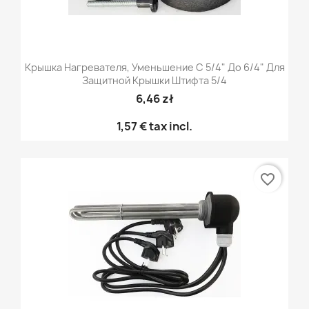
Крышка Нагревателя, Уменьшение С 5/4" До 6/4" Для
Защитной Крышки Штифта 5/4
6,46 zł
1,57 €
tax incl.
favorite_border