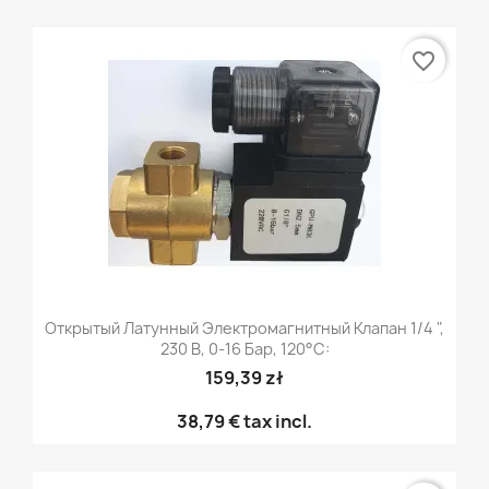
favorite_border
Открытый Латунный Электромагнитный Клапан 1/4 ",
230 В, 0-16 Бар, 120°C:
159,39 zł
38,79 €
tax incl.