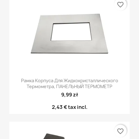
favorite_border
Рамка Корпуса Для Жидкокристаллического
Термометра, ПАНЕЛЬНЫЙ ТЕРМОМЕТР
9,99 zł
2,43 €
tax incl.
favorite_border