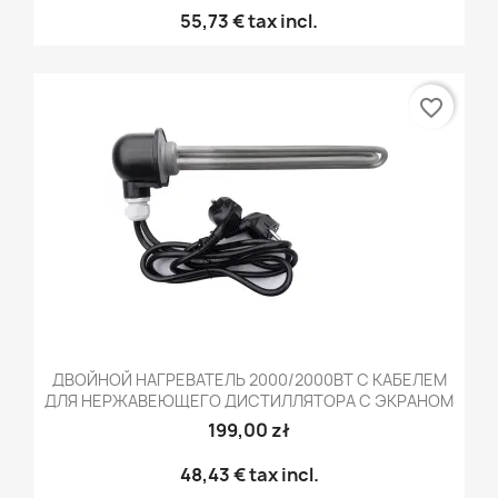
55,73 €
tax incl.
favorite_border
ДВОЙНОЙ НАГРЕВАТЕЛЬ 2000/2000ВТ С КАБЕЛЕМ
ДЛЯ НЕРЖАВЕЮЩЕГО ДИСТИЛЛЯТОРА С ЭКРАНОМ
199,00 zł
48,43 €
tax incl.