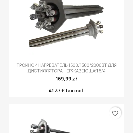
ТРОЙНОЙ НАГРЕВАТЕЛЬ 1500/1500/2000ВТ ДЛЯ
ДИСТИЛЛЯТОРА НЕРЖАВЕЮЩАЯ 5/4
169,99 zł
41,37 €
tax incl.
favorite_border