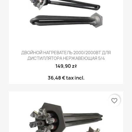
ДВОЙНОЙ НАГРЕВАТЕЛЬ 2000/2000ВТ ДЛЯ
ДИСТИЛЛЯТОРА НЕРЖАВЕЮЩАЯ 5/4
149,90 zł
36,48 €
tax incl.
favorite_border