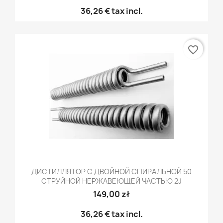
36,26 €
tax incl.
favorite_border
ДИСТИЛЛЯТОР С ДВОЙНОЙ СПИРАЛЬНОЙ 50
СТРУЙНОЙ НЕРЖАВЕЮЩЕЙ ЧАСТЬЮ 2J
149,00 zł
36,26 €
tax incl.