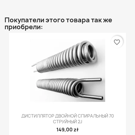
Покупатели этого товара так же
приобрели:
favorite_border
ДИСТИЛЛЯТОР ДВОЙНОЙ СПИРАЛЬНЫЙ 70
СТРУЙНЫЙ 2J
149,00 zł