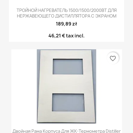
ТРОЙНОЙ НАГРЕВАТЕЛЬ 1500/1500/2000ВТ ДЛЯ
НЕРЖАВЕЮЩЕГО ДИСТИЛЛЯТОРА С ЭКРАНОМ
189,89 zł
46,21 €
tax incl.
favorite_border
Двойная Рама Корпуса Для ЖК-Термометра Distiller