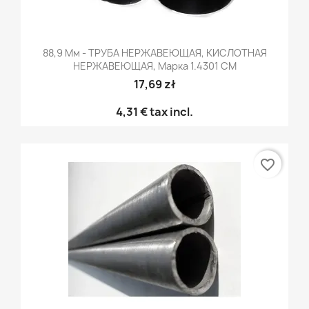
88,9 Мм - ТРУБА НЕРЖАВЕЮЩАЯ, КИСЛОТНАЯ
НЕРЖАВЕЮЩАЯ, Марка 1.4301 CM
17,69 zł
4,31 €
tax incl.
favorite_border