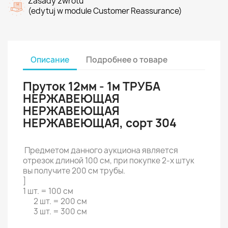
Zasady zwrotu
(edytuj w module Customer Reassurance)
Описание
Подробнее о товаре
Пруток 12мм - 1м ТРУБА
НЕРЖАВЕЮЩАЯ
НЕРЖАВЕЮЩАЯ
НЕРЖАВЕЮЩАЯ, сорт 304
Предметом данного аукциона является
отрезок длиной 100 см, при покупке 2-х штук
вы получите 200 см трубы.
]
1 шт. = 100 см
2 шт. = 200 см
3 шт. = 300 см