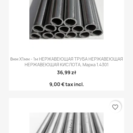
8мм X1мм - 1м НЕРЖАВЕЮЩАЯ ТРУБА НЕРЖАВЕЮЩАЯ
НЕРЖАВЕЮЩАЯ КИСЛОТА, Марка 1.4301
36,99 zł
9,00 €
tax incl.
favorite_border