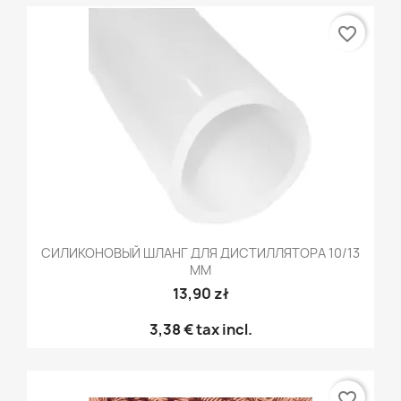
favorite_border
СИЛИКОНОВЫЙ ШЛАНГ ДЛЯ ДИСТИЛЛЯТОРА 10/13
ММ
13,90 zł
3,38 €
tax incl.
favorite_border