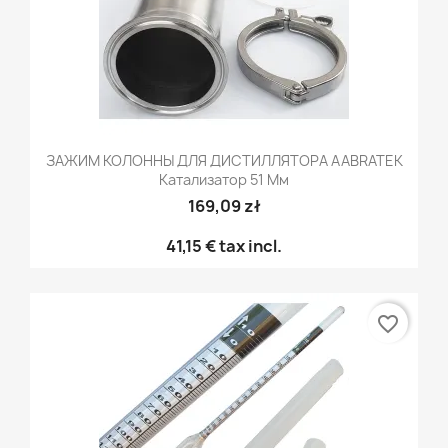
ЗАЖИМ КОЛОННЫ ДЛЯ ДИСТИЛЛЯТОРА AABRATEK
Катализатор 51 Мм
169,09 zł
41,15 €
tax incl.
favorite_border