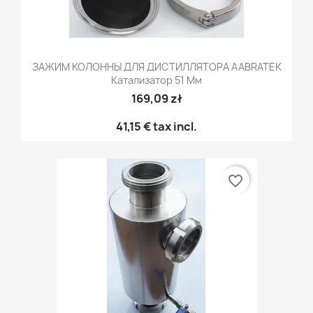
ЗАЖИМ КОЛОННЫ ДЛЯ ДИСТИЛЛЯТОРА AABRATEK
Катализатор 51 Мм
169,09 zł
41,15 €
tax incl.
favorite_border