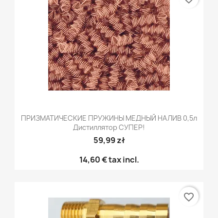
ПРИЗМАТИЧЕСКИЕ ПРУЖИНЫ МЕДНЫЙ НАЛИВ 0,5л
Дистиллятор СУПЕР!
59,99 zł
14,60 €
tax incl.
favorite_border