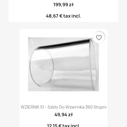
199,99 zł
48,67 €
tax incl.
favorite_border
WZIERNIK 51 - Szkło Do Wziernika 360 Stopni
49,94 zł
12,15 €
tax incl.