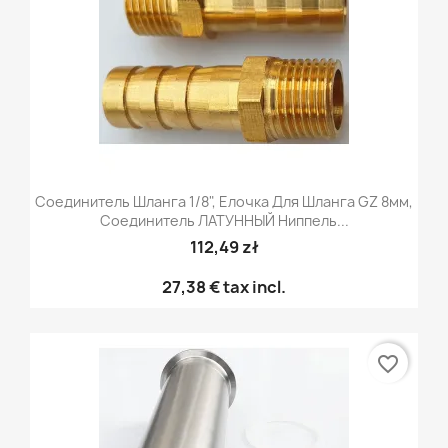
Соединитель Шланга 1/8", Елочка Для Шланга GZ 8мм,
Соединитель ЛАТУННЫЙ Ниппель...
112,49 zł
27,38 €
tax incl.
favorite_border