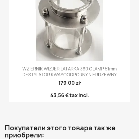
WZIERNIK WIZJER LATARKA 360 CLAMP 51mm
DESTYLATOR KWASOODPORNY NIERDZEWNY
179,00 zł
43,56 €
tax incl.
Покупатели этого товара так же
приобрели: