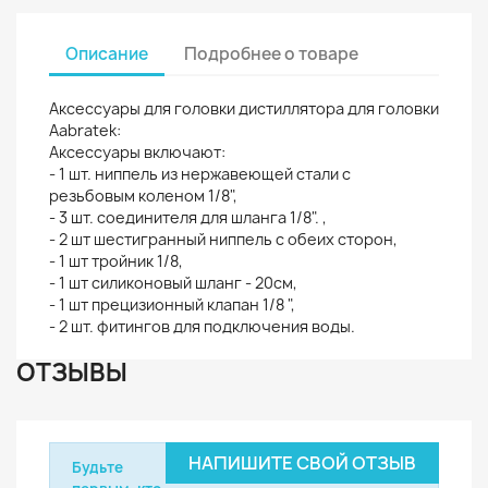
Описание
Подробнее о товаре
Аксессуары для головки дистиллятора для головки
Aabratek:
Аксессуары включают:
- 1 шт. ниппель из нержавеющей стали с
резьбовым коленом 1/8",
- 3 шт. соединителя для шланга 1/8". ,
- 2 шт шестигранный ниппель с обеих сторон,
- 1 шт тройник 1/8,
- 1 шт силиконовый шланг - 20см,
- 1 шт прецизионный клапан 1/8 ",
- 2 шт. фитингов для подключения воды.
ОТЗЫВЫ
НАПИШИТЕ СВОЙ ОТЗЫВ
Будьте