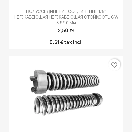
ПОЛУСОЕДИНЕНИЕ СОЕДИНЕНИЕ 1/8"
НЕРЖАВЕЮЩАЯ НЕРЖАВЕЮЩАЯ СТОЙКОСТЬ GW
8,6/10 Мм
2,50 zł
0,61 €
tax incl.
favorite_border