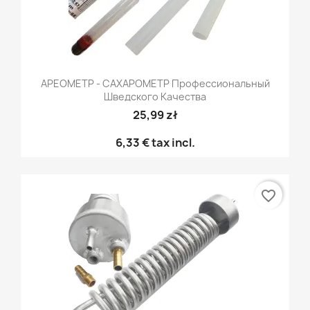
АРЕОМЕТР - САХАРОМЕТР Профессиональный
Шведского Качества
25,99 zł
6,33 €
tax incl.
favorite_border