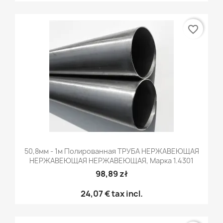
favorite_border
50,8мм - 1м Полированная ТРУБА НЕРЖАВЕЮЩАЯ
НЕРЖАВЕЮЩАЯ НЕРЖАВЕЮЩАЯ, Марка 1.4301
98,89 zł
24,07 €
tax incl.