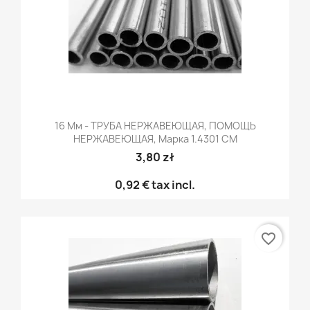
16 Мм - ТРУБА НЕРЖАВЕЮЩАЯ, ПОМОЩЬ
НЕРЖАВЕЮЩАЯ, Марка 1.4301 CM
3,80 zł
0,92 €
tax incl.
favorite_border