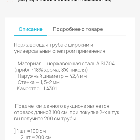
Описание
Подробнее о товаре
Нержавеющая труба с широким и
универсальным спектром применения
Материал — нержавеющая сталь AISI 304
(прибл.: 18% хрома; 8% никеля)
Наружный диаметр — 42,4 мм
Стенка — 1, 5-2 мм
Качество - 1.4301
Предметом данного аукциона является
отрезок длиной 100 см, при покупке 2-х штук
вы получите 200 см трубы.
] 1 шт =100 см
2 шт =200 см