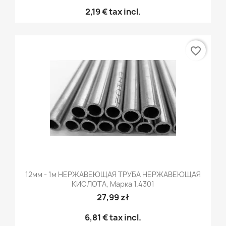
2,19 €
tax incl.
favorite_border
12мм - 1м НЕРЖАВЕЮЩАЯ ТРУБА НЕРЖАВЕЮЩАЯ
КИСЛОТА, Марка 1.4301
27,99 zł
6,81 €
tax incl.