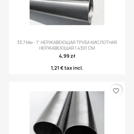
33,7 Мм - 1" НЕРЖАВЕЮЩАЯ ТРУБА КИСЛОТНАЯ
НЕРЖАВЕЮЩАЯ 1.4301 CM
4,99 zł
1,21 €
tax incl.
favorite_border