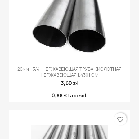
26мм - 3/4" НЕРЖАВЕЮЩАЯ ТРУБА КИСЛОТНАЯ
НЕРЖАВЕЮЩАЯ 1.4301 CM
3,60 zł
0,88 €
tax incl.
favorite_border