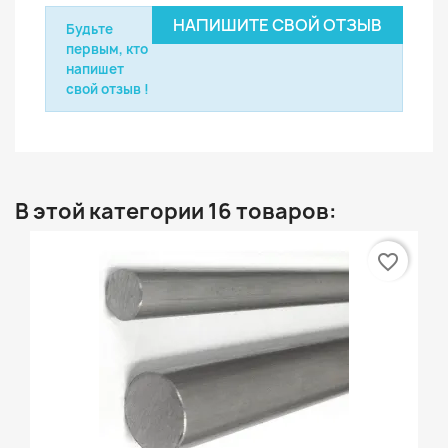
НАПИШИТЕ СВОЙ ОТЗЫВ
Будьте
первым, кто
напишет
свой отзыв !
В этой категории 16 товаров:
favorite_border