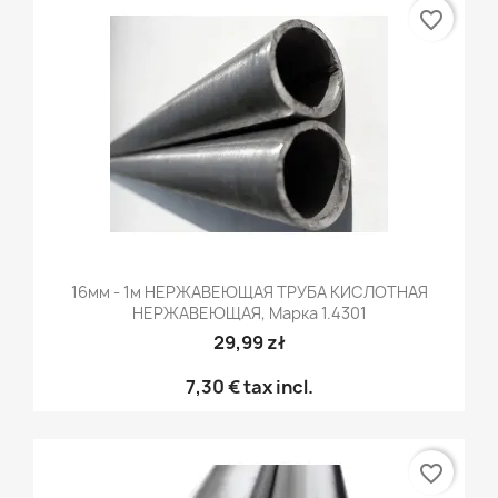
favorite_border
16мм - 1м НЕРЖАВЕЮЩАЯ ТРУБА КИСЛОТНАЯ
НЕРЖАВЕЮЩАЯ, Марка 1.4301
29,99 zł
7,30 €
tax incl.
favorite_border