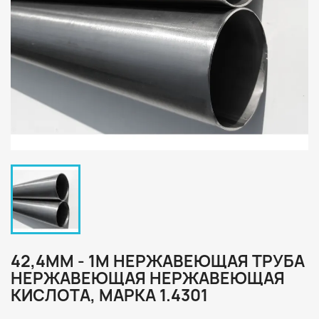
42,4ММ - 1М НЕРЖАВЕЮЩАЯ ТРУБА
НЕРЖАВЕЮЩАЯ НЕРЖАВЕЮЩАЯ
КИСЛОТА, МАРКА 1.4301