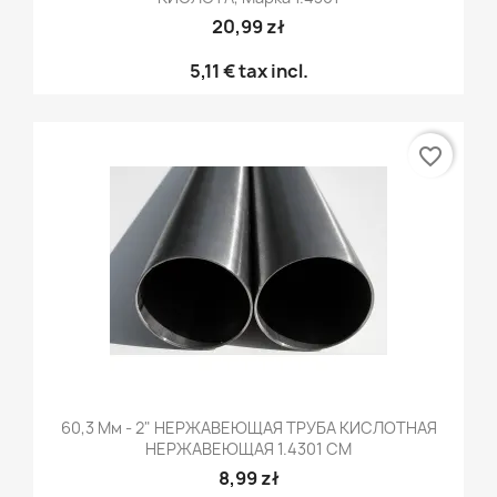
20,99 zł
5,11 €
tax incl.
favorite_border
60,3 Мм - 2" НЕРЖАВЕЮЩАЯ ТРУБА КИСЛОТНАЯ
НЕРЖАВЕЮЩАЯ 1.4301 CM
8,99 zł