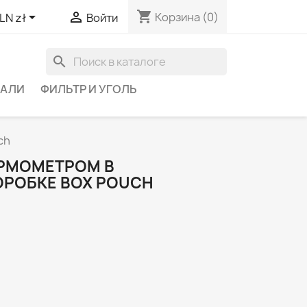
shopping_cart


Корзина
(0)
LN zł
Войти
search
ТАЛИ
ФИЛЬТР И УГОЛЬ
ch
ЕРМОМЕТРОМ В
ОРОБКЕ BOX POUCH