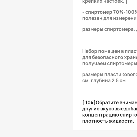
крепких настоек. ]
- спиртомер 70%-100
полезен для измерени
размеры спиртомера: д
Набор помещен в плас
для безопасного хран
получаем спиртомеры 
размеры пластикового 
см, глубина 2,5 см
[ 104]Обратите вниман
другие вкусовые доба
концентрацию спирто
плотность жидкости.