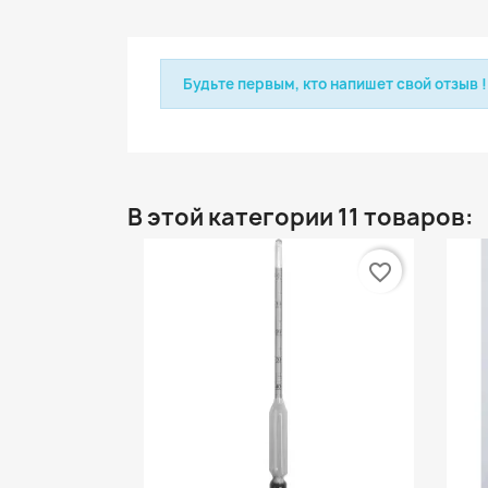
Будьте первым, кто напишет свой отзыв !
В этой категории 11 товаров:
favorite_border