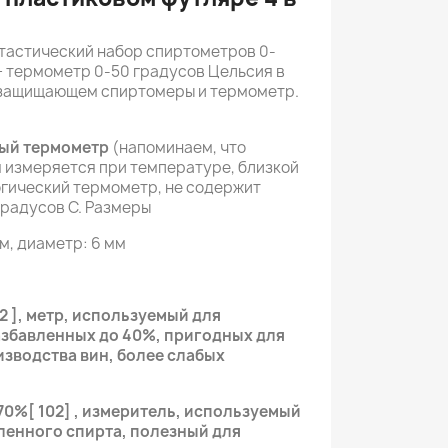
тастический набор спиртометров 0-
+ термометр 0-50 градусов Цельсия в
 защищающем спиртомеры и термометр.
ый термометр
(напоминаем, что
 измеряется при температуре, близкой
логический термометр, не содержит
градусов C. Размеры
м, диаметр: 6 мм
2 ], метр, используемый для
азбавленных до 40%, пригодных для
зводства вин, более слабых
0%[ 102] , измеритель, используемый
ленного спирта, полезный для