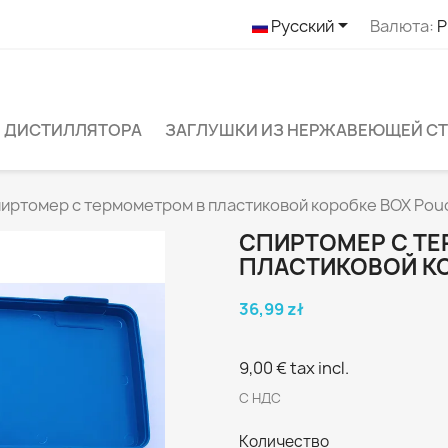

Русский
Валюта:
P
 ДИСТИЛЛЯТОРА
ЗАГЛУШКИ ИЗ НЕРЖАВЕЮЩЕЙ С
иртомер с термометром в пластиковой коробке BOX Pou
СПИРТОМЕР С Т
ПЛАСТИКОВОЙ К
36,99 zł
9,00 €
tax incl.
С НДС
Количество