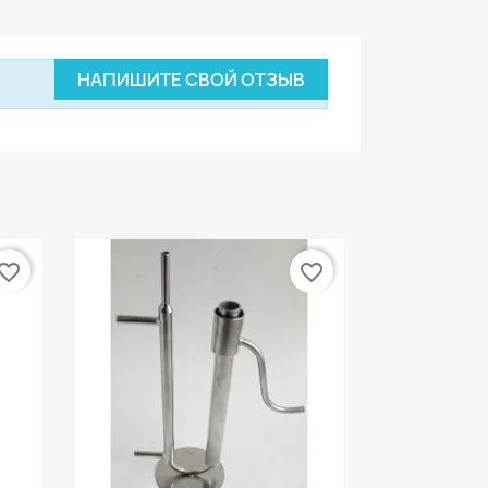
НАПИШИТЕ СВОЙ ОТЗЫВ
vorite_border
favorite_border