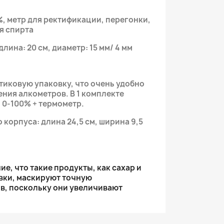
%
, метр для ректификации, перегонки,
я спирта
лина: 20 см, диаметр: 15 мм/ 4 мм
тиковую упаковку, что очень удобно
ения алкометров. В 1 комплекте
0-100% + термометр.
корпуса: длина 24,5 см, ширина 9,5
ие, что такие продукты, как сахар и
вки, маскируют точную
в, поскольку они увеличивают