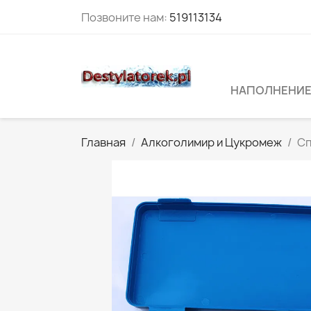
Позвоните нам:
519113134
НАПОЛНЕНИЕ
Главная
Алкоголимир и Цукромеж
Сп