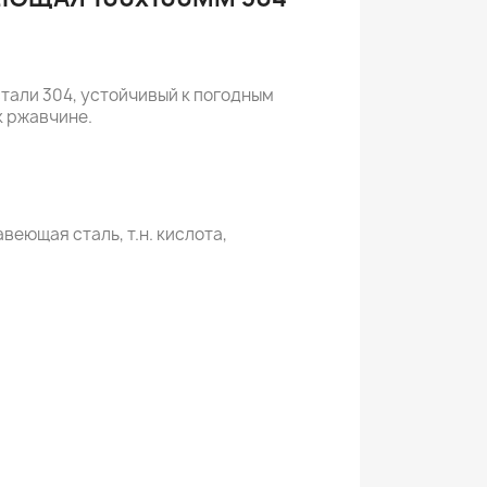
тали 304, устойчивый к погодным
к ржавчине.
веющая сталь, т.н. кислота,