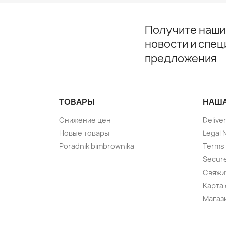
Получите наши
новости и спе
предложения
ТОВАРЫ
НАША
Снижение цен
Delive
Новые товары
Legal 
Poradnik bimbrownika
Terms 
Secur
Свяжи
Карта 
Магаз