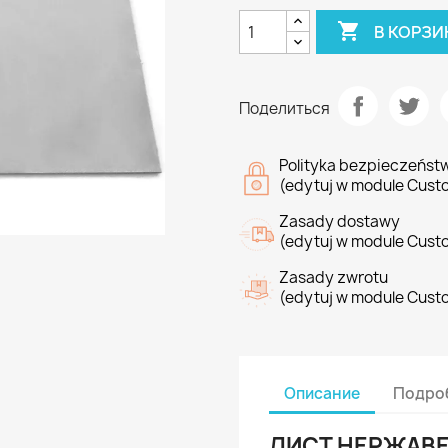

В КОРЗИ
Поделиться
Polityka bezpieczeńst
(edytuj w module Cust
Zasady dostawy
(edytuj w module Cust
Zasady zwrotu
(edytuj w module Cust
Описание
Подроб
ЛИСТ НЕРЖАВЕ