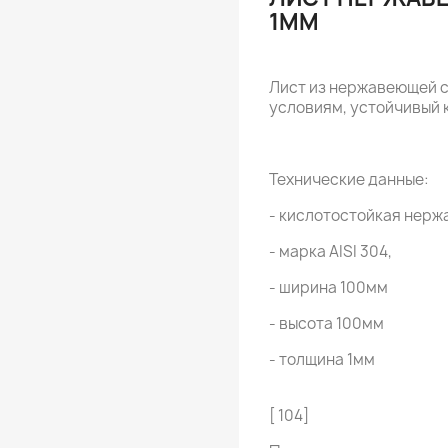
1MM
Лист из нержавеющей с
условиям, устойчивый 
Технические данные:
- кислотостойкая нержа
- марка AISI 304,
- ширина 100мм
- высота 100мм
- толщина 1мм
[ 104]