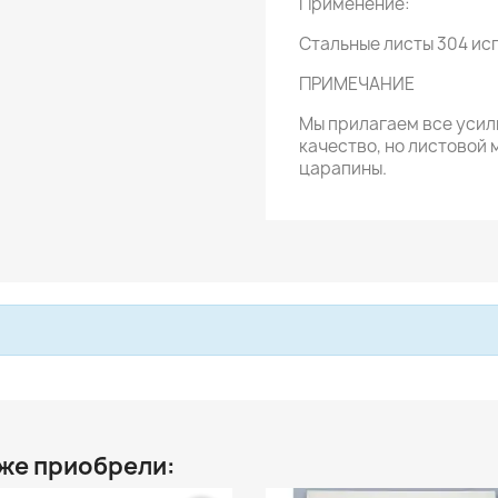
Применение:
Стальные листы 304 ис
ПРИМЕЧАНИЕ
Мы прилагаем все усил
качество, но листовой
царапины.
 же приобрели: