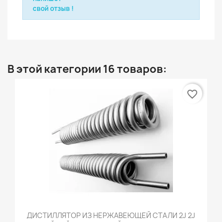
свой отзыв !
В этой категории 16 товаров:
favorite_border
ДИСТИЛЛЯТОР ИЗ НЕРЖАВЕЮЩЕЙ СТАЛИ 2J 2J