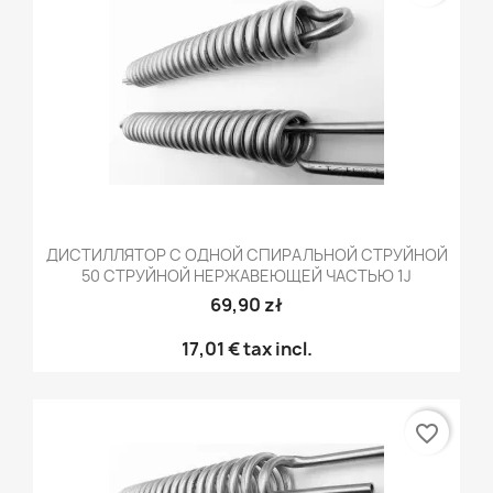
ДИСТИЛЛЯТОР С ОДНОЙ СПИРАЛЬНОЙ СТРУЙНОЙ
50 СТРУЙНОЙ НЕРЖАВЕЮЩЕЙ ЧАСТЬЮ 1J
69,90 zł
17,01 €
tax incl.
favorite_border