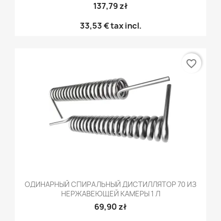
137,79 zł
33,53 €
tax incl.
favorite_border
ОДИНАРНЫЙ СПИРАЛЬНЫЙ ДИСТИЛЛЯТОР 70 ИЗ
НЕРЖАВЕЮЩЕЙ КАМЕРЫ 1 Л
69,90 zł