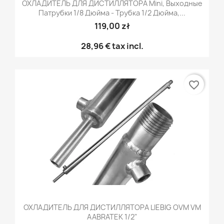
ОХЛАДИТЕЛЬ ДЛЯ ДИСТИЛЛЯТОРА Mini, Выходные
Патрубки 1/8 Дюйма - Трубка 1/2 Дюйма,...
119,00 zł
28,96 €
tax incl.
favorite_border
ОХЛАДИТЕЛЬ ДЛЯ ДИСТИЛЛЯТОРА LIEBIG OVM VM
AABRATEK 1/2"