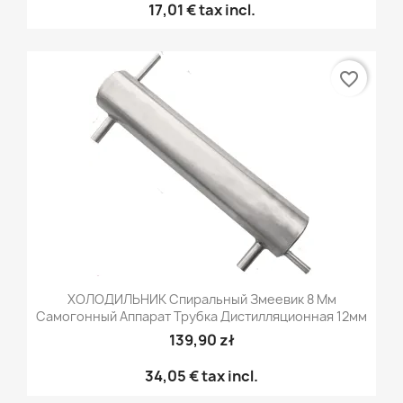
17,01 €
tax incl.
favorite_border
ХОЛОДИЛЬНИК Спиральный Змеевик 8 Мм
Самогонный Аппарат Трубка Дистилляционная 12мм
139,90 zł
34,05 €
tax incl.