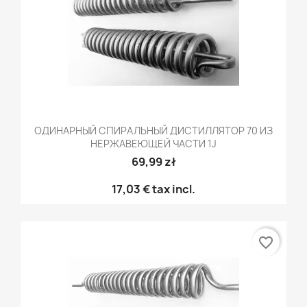
ОДИНАРНЫЙ СПИРАЛЬНЫЙ ДИСТИЛЛЯТОР 70 ИЗ
НЕРЖАВЕЮЩЕЙ ЧАСТИ 1J
69,99 zł
17,03 €
tax incl.
favorite_border