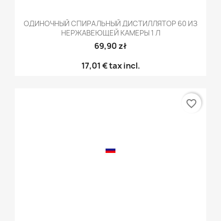
ОДИНОЧНЫЙ СПИРАЛЬНЫЙ ДИСТИЛЛЯТОР 60 ИЗ
НЕРЖАВЕЮЩЕЙ КАМЕРЫ 1 Л
69,90 zł
17,01 €
tax incl.
favorite_border