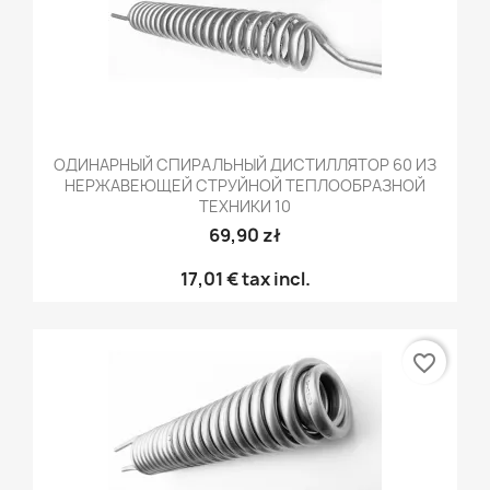
ОДИНАРНЫЙ СПИРАЛЬНЫЙ ДИСТИЛЛЯТОР 60 ИЗ
НЕРЖАВЕЮЩЕЙ СТРУЙНОЙ ТЕПЛООБРАЗНОЙ
ТЕХНИКИ 10
69,90 zł
17,01 €
tax incl.
favorite_border