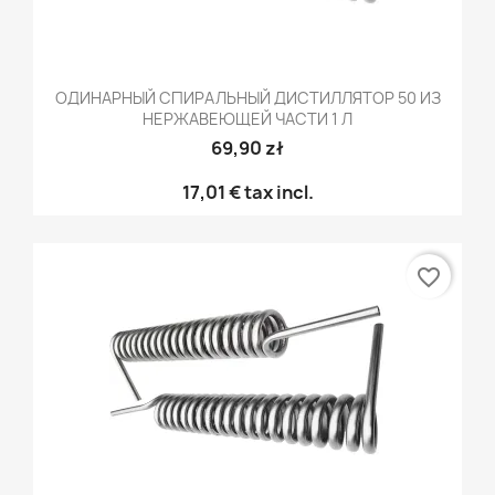
ОДИНАРНЫЙ СПИРАЛЬНЫЙ ДИСТИЛЛЯТОР 50 ИЗ
НЕРЖАВЕЮЩЕЙ ЧАСТИ 1 Л
69,90 zł
17,01 €
tax incl.
favorite_border