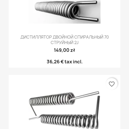
ДИСТИЛЛЯТОР ДВОЙНОЙ СПИРАЛЬНЫЙ 70
СТРУЙНЫЙ 2J
149,00 zł
36,26 €
tax incl.
favorite_border