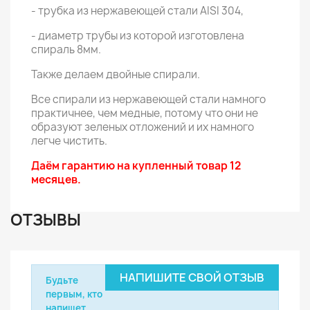
- трубка из нержавеющей стали AISI 304,
- диаметр трубы из которой изготовлена ​​
спираль 8мм.
Также делаем двойные спирали.
Все спирали из нержавеющей стали намного
практичнее, чем медные, потому что они не
образуют зеленых отложений и их намного
легче чистить.
Даём гарантию на купленный товар 12
месяцев.
ОТЗЫВЫ
НАПИШИТЕ СВОЙ ОТЗЫВ
Будьте
первым, кто
напишет