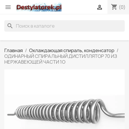
shopping_cart


(0)
search
Главная
Охлаждающая спираль, конденсатор
ОДИНАРНЫЙ СПИРАЛЬНЫЙ ДИСТИЛЛЯТОР 70 ИЗ
НЕРЖАВЕЮЩЕЙ ЧАСТИ 1O