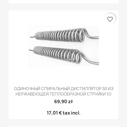
favorite_border
ОДИНОЧНЫЙ СПИРАЛЬНЫЙ ДИСТИЛЛЯТОР 50 ИЗ
НЕРЖАВЕЮЩЕЙ ТЕПЛООБРАЗНОЙ СТРУЙКИ 1O
69,90 zł
17,01 €
tax incl.