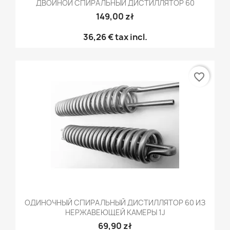
ДВОЙНОЙ СПИРАЛЬНЫЙ ДИСТИЛЛЯТОР 60
149,00 zł
36,26 €
tax incl.
favorite_border
ОДИНОЧНЫЙ СПИРАЛЬНЫЙ ДИСТИЛЛЯТОР 60 ИЗ
НЕРЖАВЕЮЩЕЙ КАМЕРЫ 1J
69,90 zł