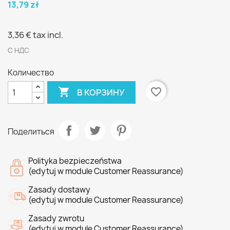
13,79 zł
3,36 €
tax incl.
С НДС
Количество

favorite_border
В КОРЗИНУ
Поделиться
Polityka bezpieczeństwa
(edytuj w module Customer Reassurance)
Zasady dostawy
(edytuj w module Customer Reassurance)
Zasady zwrotu
(edytuj w module Customer Reassurance)