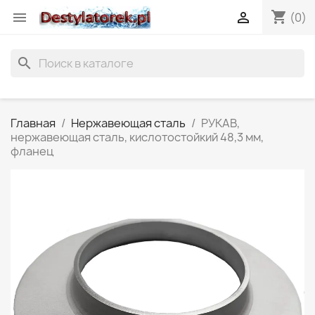
shopping_cart


(0)
search
Главная
Нержавеющая сталь
РУКАВ,
нержавеющая сталь, кислотостойкий 48,3 мм,
фланец