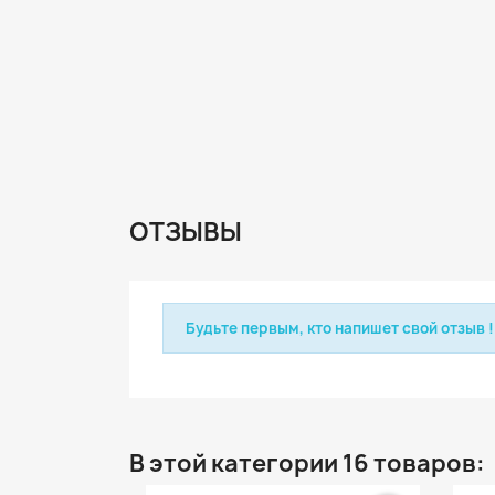
ОТЗЫВЫ
Будьте первым, кто напишет свой отзыв !
В этой категории 16 товаров: