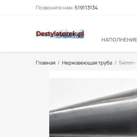
Позвоните нам:
519113134
НАПОЛНЕНИЕ
Главная
Нержавеющая труба
54mm -