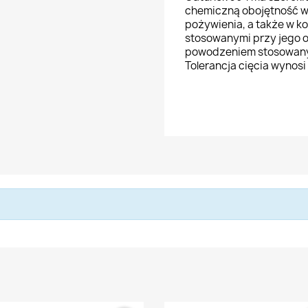
chemiczną obojętność w 
pożywienia, a także w k
stosowanymi przy jego 
powodzeniem stosowany 
Tolerancja cięcia wynos