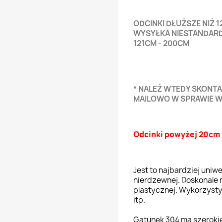
ODCINKI DŁUŻSZE NIŻ 
WYSYŁKA NIESTANDARD
121CM - 200CM
* NALEŻ WTEDY SKONTA
MAILOWO W SPRAWIE 
Odcinki powyżej 20cm 
Jest to najbardziej uniw
nierdzewnej. Doskonale 
plastycznej. Wykorzysty
itp.
Gatunek 304 ma szeroki