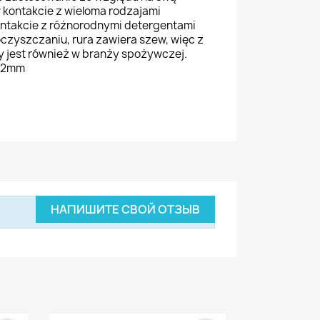
kontakcie z wieloma rodzajami
ontakcie z różnorodnymi detergentami
oczyszczaniu,
rura zawiera szew,
więc z
jest również w branży spożywczej.
i 2mm
НАПИШИТЕ СВОЙ ОТЗЫВ