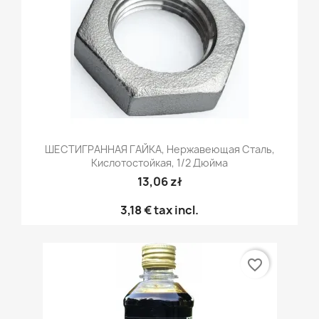
ШЕСТИГРАННАЯ ГАЙКА, Нержавеющая Сталь,
Кислотостойкая, 1/2 Дюйма
13,06 zł
3,18 €
tax incl.
favorite_border