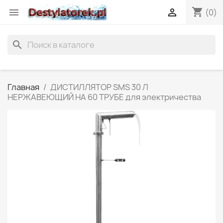
shopping_cart


(0)
search
Главная
ДИСТИЛЛЯТОР SMS 30 Л
НЕРЖАВЕЮЩИЙ НА 60 ТРУБЕ для электричества