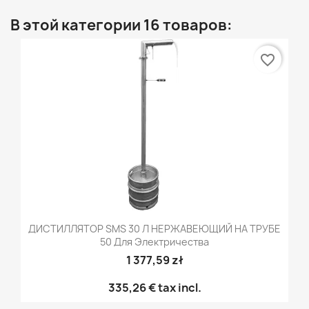
В этой категории 16 товаров:
favorite_border
ДИСТИЛЛЯТОР SMS 30 Л НЕРЖАВЕЮЩИЙ НА ТРУБЕ
50 Для Электричества
1 377,59 zł
335,26 €
tax incl.