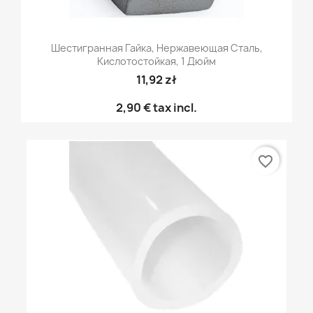
Шестигранная Гайка, Нержавеющая Сталь,
Кислотостойкая, 1 Дюйм
11,92 zł
2,90 €
tax incl.
favorite_border