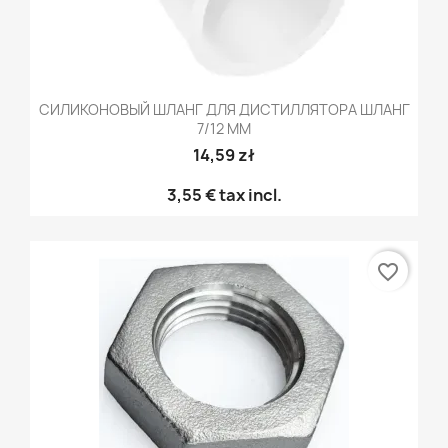
СИЛИКОНОВЫЙ ШЛАНГ ДЛЯ ДИСТИЛЛЯТОРА ШЛАНГ
7/12 ММ
14,59 zł
3,55 €
tax incl.
favorite_border