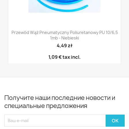
Przewód Wąż Pneumatyczny Poliuretanowy PU 10/6,5
1mb - Niebieski
4,49 zł
1,09 €
tax incl.
Получите наши последние новости и
специальные предложения