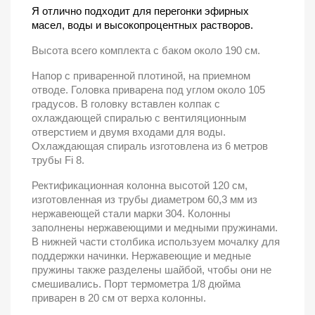
Я отлично подходит для перегонки эфирных
масел, воды и высокопроцентных растворов.
Высота всего комплекта с баком около 190 см.
Напор с приваренной плотиной, на приемном
отводе. Головка приварена под углом около 105
градусов. В головку вставлен колпак с
охлаждающей спиралью с вентиляционным
отверстием и двумя входами для воды.
Охлаждающая спираль изготовлена ​​из 6 метров
трубы Fi 8.
Ректификационная колонна высотой 120 см,
изготовленная из трубы диаметром 60,3
мм из
нержавеющей стали марки 304. Колонны
заполнены нержавеющими и медными пружинами.
В нижней части столбика используем мочалку для
поддержки начинки. Нержавеющие и медные
пружины также разделены шайбой, чтобы они не
смешивались. Порт термометра 1/8 дюйма
приварен в 20 см от верха колонны.