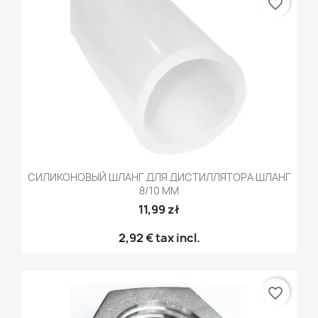
favorite_border
СИЛИКОНОВЫЙ ШЛАНГ ДЛЯ ДИСТИЛЛЯТОРА ШЛАНГ
8/10 ММ
11,99 zł
2,92 €
tax incl.
favorite_border