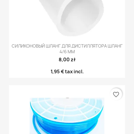
СИЛИКОНОВЫЙ ШЛАНГ ДЛЯ ДИСТИЛЛЯТОРА ШЛАНГ
4/6 ММ
8,00 zł
1,95 €
tax incl.
favorite_border