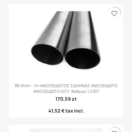
favorite_border
88,9mm - 1m ΑΝΟΞΕΙΔΩΤΟΣ ΣΩΛΗΝΑΣ ΑΝΟΞΕΙΔΩΤΟ
ΑΝΟΞΕΙΔΩΤΟ ΟΞΥ, Βαθμού 1,4301
170,59 zł
41,52 €
tax incl.