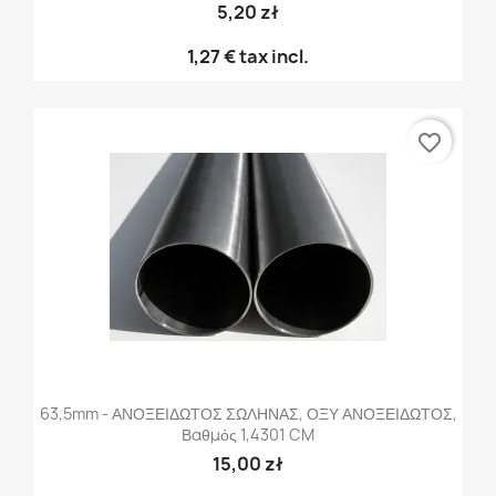
5,20 zł
1,27 €
tax incl.
favorite_border
63,5mm - ΑΝΟΞΕΙΔΩΤΟΣ ΣΩΛΗΝΑΣ, ΟΞΥ ΑΝΟΞΕΙΔΩΤΟΣ,
Βαθμός 1,4301 CM
15,00 zł