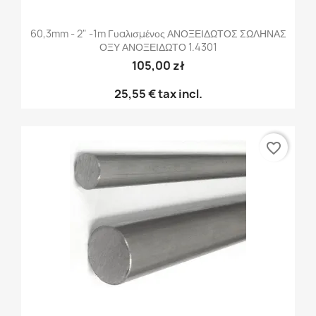
60,3mm - 2" -1m Γυαλισμένος ΑΝΟΞΕΙΔΩΤΟΣ ΣΩΛΗΝΑΣ
ΟΞΥ ΑΝΟΞΕΙΔΩΤΟ 1.4301
105,00 zł
25,55 €
tax incl.
favorite_border