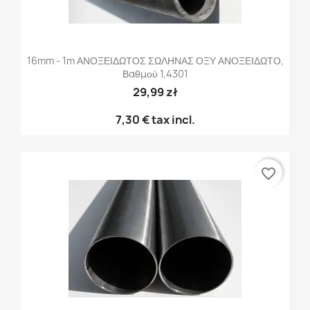
16mm - 1m ΑΝΟΞΕΙΔΩΤΟΣ ΣΩΛΗΝΑΣ ΟΞΥ ΑΝΟΞΕΙΔΩΤΟ,
Βαθμού 1,4301
29,99 zł
7,30 €
tax incl.
favorite_border