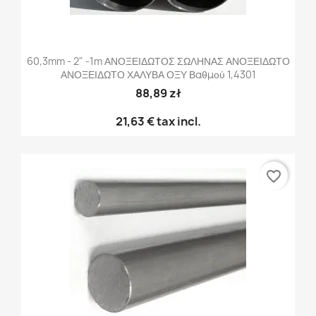
60,3mm - 2" -1m ΑΝΟΞΕΙΔΩΤΟΣ ΣΩΛΗΝΑΣ ΑΝΟΞΕΙΔΩΤΟ
ΑΝΟΞΕΙΔΩΤΟ ΧΑΛΥΒΑ ΟΞΥ Βαθμού 1,4301
88,89 zł
21,63 €
tax incl.
favorite_border