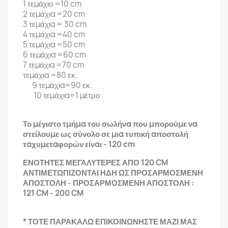
1 τεμάχιο =10 cm
2 τεμάχια =20 cm
3 τεμάχια = 30 cm
4 τεμάχια =40 cm
5 τεμάχια =50 cm
6 τεμάχια =60 cm
7 τεμάχια =70 cm
τεμάχια =80 εκ.
9 τεμάχια=90 εκ.
10 τεμάχια=1 μέτρο
Το μέγιστο τμήμα του σωλήνα που μπορούμε να
στείλουμε ως σύνολο σε μια τυπική αποστολή
ταχυμεταφορών είναι - 120 cm
ΕΝΟΤΗΤΕΣ ΜΕΓΑΛΥΤΕΡΕΣ ΑΠΟ 120 CM
ΑΝΤΙΜΕΤΩΠΙΖΟΝΤΑΙ ΗΔΗ ΩΣ ΠΡΟΣΑΡΜΟΣΜΕΝΗ
ΑΠΟΣΤΟΛΗ - ΠΡΟΣΑΡΜΟΣΜΕΝΗ ΑΠΟΣΤΟΛΗ :
121 CM - 200 CM
* ΤΟΤΕ ΠΑΡΑΚΑΛΩ ΕΠΙΚΟΙΝΩΝΗΣΤΕ ΜΑΖΙ ΜΑΣ