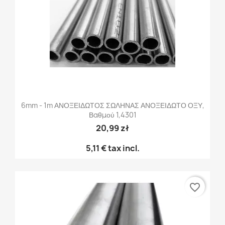
6mm - 1m ΑΝΟΞΕΙΔΩΤΟΣ ΣΩΛΗΝΑΣ ΑΝΟΞΕΙΔΩΤΟ ΟΞΥ,
Βαθμού 1,4301
20,99 zł
5,11 €
tax incl.
favorite_border