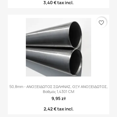
3,40 €
tax incl.
favorite_border
50,8mm - ΑΝΟΞΕΙΔΩΤΟΣ ΣΩΛΗΝΑΣ, ΟΞΥ ΑΝΟΞΕΙΔΩΤΟΣ,
Βαθμός 1,4301 CM
9,95 zł
2,42 €
tax incl.