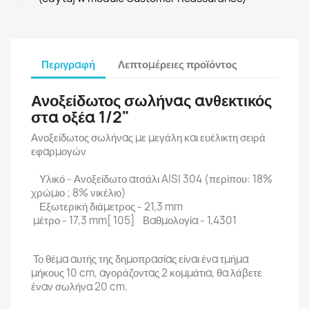
Περιγραφή
Λεπτομέρειες προϊόντος
Ανοξείδωτος σωλήνας ανθεκτικός
στα οξέα 1/2"
Ανοξείδωτος σωλήνας με μεγάλη και ευέλικτη σειρά
εφαρμογών
Υλικό - Ανοξείδωτο ατσάλι AISI 304 (περίπου: 18%
χρώμιο ; 8% νικέλιο)
Εξωτερική διάμετρος - 21,3 mm
μέτρο - 17,3 mm[ 105] Βαθμολογία - 1,4301
Το θέμα αυτής της δημοπρασίας είναι ένα τμήμα
μήκους 10 cm, αγοράζοντας 2 κομμάτια, θα λάβετε
έναν σωλήνα 20 cm.