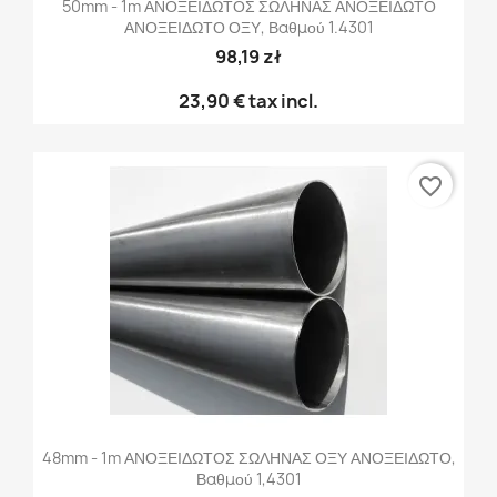
50mm - 1m ΑΝΟΞΕΙΔΩΤΟΣ ΣΩΛΗΝΑΣ ΑΝΟΞΕΙΔΩΤΟ
ΑΝΟΞΕΙΔΩΤΟ ΟΞΥ, Βαθμού 1.4301
98,19 zł
23,90 €
tax incl.
favorite_border
48mm - 1m ΑΝΟΞΕΙΔΩΤΟΣ ΣΩΛΗΝΑΣ ΟΞΥ ΑΝΟΞΕΙΔΩΤΟ,
Βαθμού 1,4301