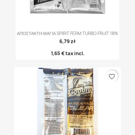
ΑΠΟΣΤΑΚΤΗ ΜΑΓΙΑ SPIRIT FERM TURBO FRUIT 18%
6,79 zł
1,65 €
tax incl.
favorite_border