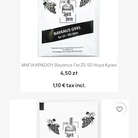
ΜΑΓΙΑ ΚΡΑΣΙΟΥ Bayanus Για 25-50 Λίτρα Κρασί
4,50 zł
1,10 €
tax incl.
favorite_border