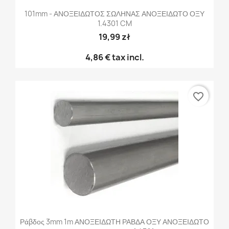
101mm - ΑΝΟΞΕΙΔΩΤΟΣ ΣΩΛΗΝΑΣ ΑΝΟΞΕΙΔΩΤΟ ΟΞΥ
1.4301 CM
19,99 zł
4,86 €
tax incl.
favorite_border
Ράβδος 3mm 1m ΑΝΟΞΕΙΔΩΤΗ ΡΑΒΔΑ ΟΞΥ ΑΝΟΞΕΙΔΩΤΟ