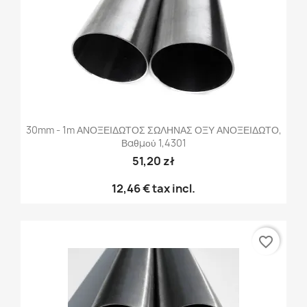
30mm - 1m ΑΝΟΞΕΙΔΩΤΟΣ ΣΩΛΗΝΑΣ ΟΞΥ ΑΝΟΞΕΙΔΩΤΟ,
Βαθμού 1,4301
51,20 zł
12,46 €
tax incl.
favorite_border