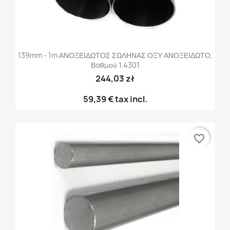
139mm - 1m ΑΝΟΞΕΙΔΩΤΟΣ ΣΩΛΗΝΑΣ ΟΞΥ ΑΝΟΞΕΙΔΩΤΟ,
Βαθμού 1.4301
244,03 zł
59,39 €
tax incl.
favorite_border