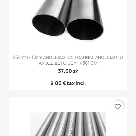
254mm - 10cm ΑΝΟΞΕΙΔΩΤΟΣ ΣΩΛΗΝΑΣ ΑΝΟΞΕΙΔΩΤΟ
ΑΝΟΞΕΙΔΩΤΟ ΟΞΥ 1,4301 CM
37,00 zł
9,00 €
tax incl.
favorite_border