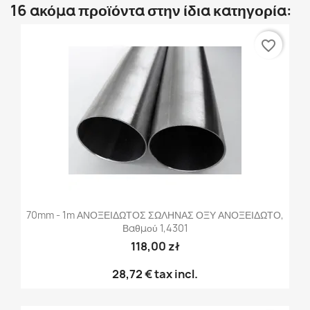
16 ακόμα προϊόντα στην ίδια κατηγορία:
favorite_border
70mm - 1m ΑΝΟΞΕΙΔΩΤΟΣ ΣΩΛΗΝΑΣ ΟΞΥ ΑΝΟΞΕΙΔΩΤΟ,
Βαθμού 1,4301
118,00 zł
28,72 €
tax incl.