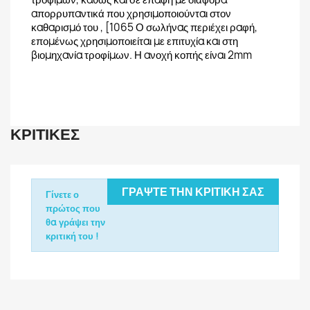
απορρυπαντικά που χρησιμοποιούνται στον
καθαρισμό του , [1065 Ο σωλήνας περιέχει ραφή,
επομένως χρησιμοποιείται με επιτυχία και στη
βιομηχανία τροφίμων. Η ανοχή κοπής είναι 2mm
ΚΡΙΤΙΚΈΣ
ΓΡΆΨΤΕ ΤΗΝ ΚΡΙΤΙΚΉ ΣΑΣ
Γίνετε ο
πρώτος που
θα γράψει την
κριτική του !