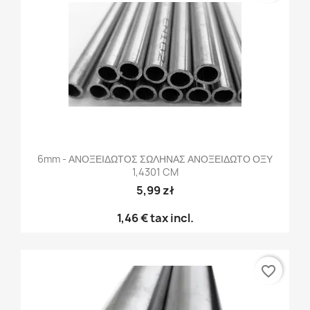
6mm - ΑΝΟΞΕΙΔΩΤΟΣ ΣΩΛΗΝΑΣ ΑΝΟΞΕΙΔΩΤΟ ΟΞΥ
1,4301 CM
5,99 zł
1,46 €
tax incl.
favorite_border