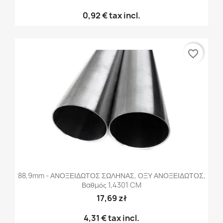
0,92 €
tax incl.
favorite_border
88,9mm - ΑΝΟΞΕΙΔΩΤΟΣ ΣΩΛΗΝΑΣ, ΟΞΥ ΑΝΟΞΕΙΔΩΤΟΣ,
Βαθμός 1,4301 CM
17,69 zł
4,31 €
tax incl.