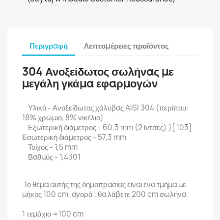
Περιγραφή
Λεπτομέρειες προϊόντος
304 Ανοξείδωτος σωλήνας με
μεγάλη γκάμα εφαρμογών
Υλικό - Ανοξείδωτος χάλυβας AISI 304 (περίπου:
18% χρώμιο, 8% νικέλιο)
Εξωτερική διάμετρος - 60,3 mm (2 ίντσες) )[ 103]
Εσωτερική διάμετρος - 57,3 mm
Τοίχος - 1,5 mm
Βαθμός - 1,4301
Το θέμα αυτής της δημοπρασίας είναι ένα τμήμα με
μήκος 100 cm, αγορά . θα λάβετε 200 cm σωλήνα
1 τεμάχιο =100 cm